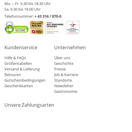
Mo. – Fr. 9.30 bis 18.30 Uhr
Sa. 9.30 bis 18.00 Uhr
Telefonnummer:
+ 43 316 / 870-0
Kundenservice
Unternehmen
Hilfe & FAQs
Über uns
Größentabellen
Geschichte
Versand & Lieferung
Presse
Retouren
Job & Karriere
Gutscheinbedingungen
Standorte
Geschenkkarten
Newsletter
Gastronomie
Unsere Zahlungsarten
Mastercard
Visa
Diners
Applepay
Amazon
Paypal
Klarn