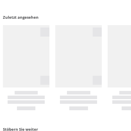
Zuletzt angesehen
Stöbern Sie weiter