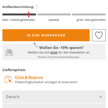
Größenbeurteilung:
?
klein / schmal geschnitten
passend
groß / weit geschnitten
IN DEN WARENKORB
Wollen Sie -10% sparen?
Melden Sie sich
jetzt
für den Newsletter an.
Beachten Sie die Gutscheinbedingungen.
Lieferoption:
Click & Reserve
Filialverfügbarkeiten anzeigen & reservieren
Details