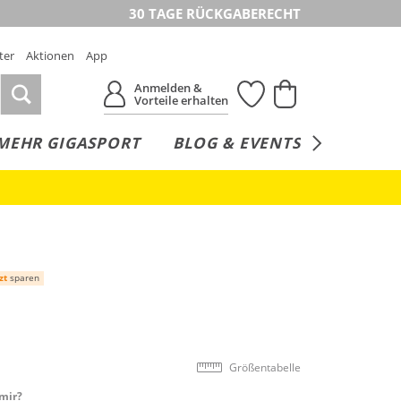
30 TAGE RÜCKGABERECHT
ter
Aktionen
App
Anmelden &
Vorteile erhalten
MEHR GIGASPORT
BLOG & EVENTS
SERVICE
zt
sparen
Größentabelle
mir?