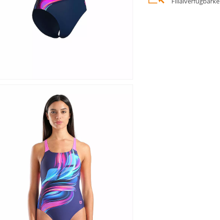
Filialverfügbark