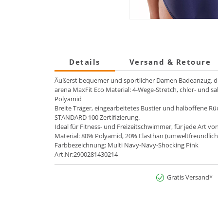
Details
Versand & Retoure
Äußerst bequemer und sportlicher Damen Badeanzug, der 
arena MaxFit Eco Material: 4-Wege-Stretch, chlor- und s
Polyamid
Breite Träger, eingearbeitetes Bustier und halboffene 
STANDARD 100 Zertifizierung.
Ideal für Fitness- und Freizeitschwimmer, für jede Art
Material: 80% Polyamid, 20% Elasthan (umweltfreundliche
Farbbezeichnung: Multi Navy-Navy-Shocking Pink
Art.Nr:2900281430214
Gratis Versand*