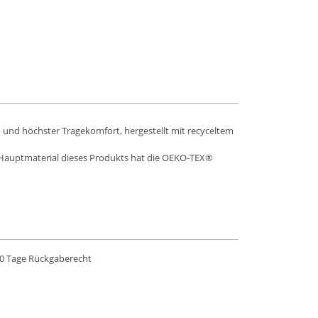
m und höchster Tragekomfort, hergestellt mit recyceltem
s Hauptmaterial dieses Produkts hat die OEKO-TEX®
0 Tage Rückgaberecht