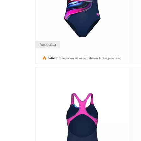
Nachhaltig
Beliebt!
7 Personen sehen sich diesen Artikel gerade an