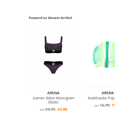
Passend zu diesem Artikel