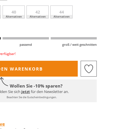
40
42
44
Alternativen
Alternativen
Alternativen
passend
groß / weit geschnitten
verfügbar!
DEN WARENKORB
Wollen Sie -10% sparen?
den Sie sich
jetzt
für den Newsletter an.
Beachten Sie die Gutscheinbedingungen.
rve