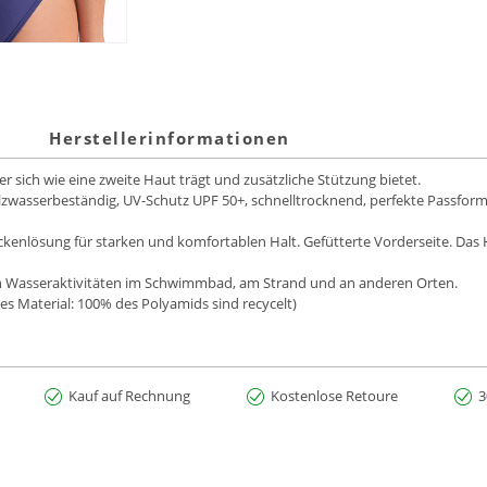
Herstellerinformationen
sich wie eine zweite Haut trägt und zusätzliche Stützung bietet.
alzwasserbeständig, UV-Schutz UPF 50+, schnelltrocknend, perfekte Passfor
Rückenlösung für starken und komfortablen Halt. Gefütterte Vorderseite. Da
 von Wasseraktivitäten im Schwimmbad, am Strand und an anderen Orten.
s Material: 100% des Polyamids sind recycelt)
Kauf auf Rechnung
Kostenlose Retoure
3