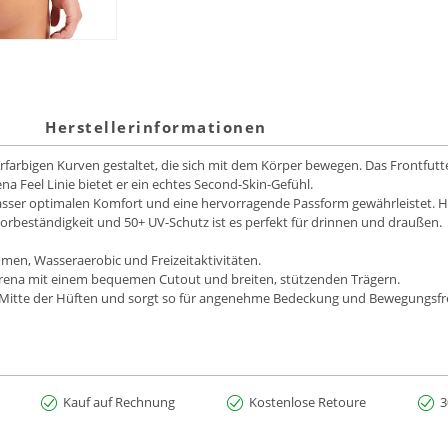
Herstellerinformationen
rbigen Kurven gestaltet, die sich mit dem Körper bewegen. Das Frontfutte
ena Feel Linie bietet er ein echtes Second-Skin-Gefühl.
asser optimalen Komfort und eine hervorragende Passform gewährleistet. He
lorbeständigkeit und 50+ UV-Schutz ist es perfekt für drinnen und draußen.
men, Wasseraerobic und Freizeitaktivitäten.
arena mit einem bequemen Cutout und breiten, stützenden Trägern.
er Mitte der Hüften und sorgt so für angenehme Bedeckung und Bewegungsfre
Kauf auf Rechnung
Kostenlose Retoure
3