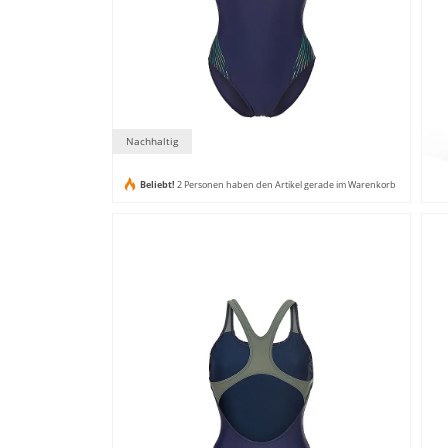
Nachhaltig
Beliebt!
2 Personen haben den Artikel gerade im Warenkorb