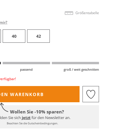
Größentabelle
mir?
40
42
passend
groß / weit geschnitten
verfügbar!
DEN WARENKORB
Wollen Sie -10% sparen?
den Sie sich
jetzt
für den Newsletter an.
Beachten Sie die Gutscheinbedingungen.