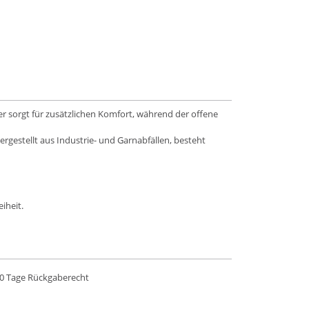
r sorgt für zusätzlichen Komfort, während der offene
rgestellt aus Industrie- und Garnabfällen, besteht
iheit.
0 Tage Rückgaberecht