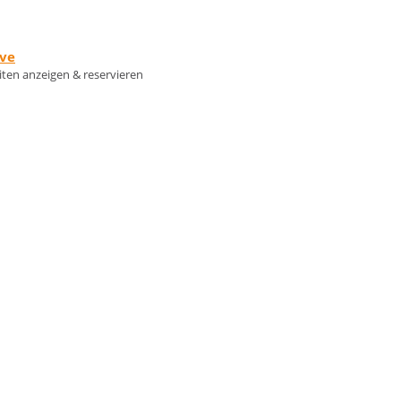
rve
eiten anzeigen & reservieren