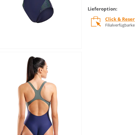
Lieferoption:
Click & Rese
Filialverfügbark