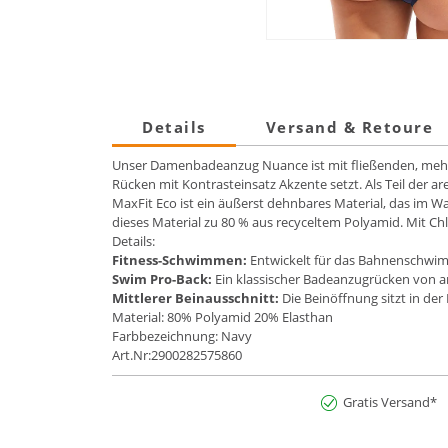
Details
Versand & Retoure
Unser Damenbadeanzug Nuance ist mit fließenden, mehrfa
Rücken mit Kontrasteinsatz Akzente setzt. Als Teil der ar
MaxFit Eco ist ein äußerst dehnbares Material, das im W
dieses Material zu 80 % aus recyceltem Polyamid. Mit Ch
Details:
Fitness-Schwimmen:
Entwickelt für das Bahnenschwim
Swim Pro-Back:
Ein klassischer Badeanzugrücken von 
Mittlerer Beinausschnitt:
Die Beinöffnung sitzt in d
Material: 80% Polyamid 20% Elasthan
Farbbezeichnung: Navy
Art.Nr:2900282575860
Gratis Versand*