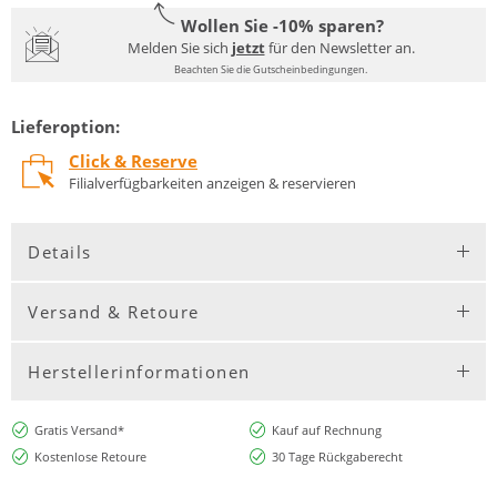
Wollen Sie -10% sparen?
Melden Sie sich
jetzt
für den Newsletter an.
Beachten Sie die Gutscheinbedingungen.
Lieferoption:
Click & Reserve
Filialverfügbarkeiten anzeigen & reservieren
Details
Versand & Retoure
Herstellerinformationen
Gratis Versand*
Kauf auf Rechnung
Kostenlose Retoure
30 Tage Rückgaberecht