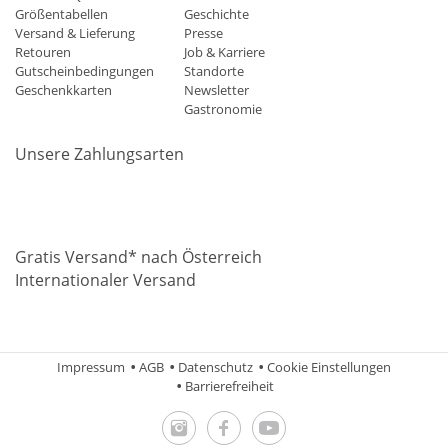
Größentabellen
Geschichte
Versand & Lieferung
Presse
Retouren
Job & Karriere
Gutscheinbedingungen
Standorte
Geschenkkarten
Newsletter
Gastronomie
Unsere Zahlungsarten
Mastercard
Visa
Diners
Applepay
Amazon
Paypal
Klarn
Gratis Versand* nach Österreich
Internationaler Versand
Impressum
AGB
Datenschutz
Cookie Einstellungen
Barrierefreiheit