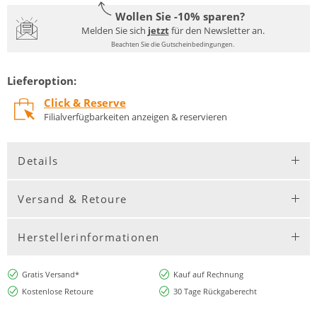
Wollen Sie -10% sparen?
Melden Sie sich
jetzt
für den Newsletter an.
Beachten Sie die Gutscheinbedingungen.
Lieferoption:
Click & Reserve
Filialverfügbarkeiten anzeigen & reservieren
Details
Versand & Retoure
Herstellerinformationen
Gratis Versand*
Kauf auf Rechnung
Kostenlose Retoure
30 Tage Rückgaberecht