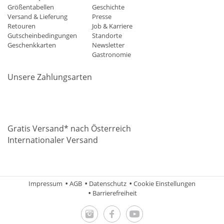
Größentabellen
Geschichte
Versand & Lieferung
Presse
Retouren
Job & Karriere
Gutscheinbedingungen
Standorte
Geschenkkarten
Newsletter
Gastronomie
Unsere Zahlungsarten
Mastercard
Visa
Diners
Applepay
Amazon
Paypal
Klarn
Gratis Versand* nach Österreich
Internationaler Versand
Impressum
AGB
Datenschutz
Cookie Einstellungen
Barrierefreiheit