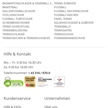
BADMINTONSCHLÄGER & FEDERBALL SETS
TENNIS ZUBEHÖR
BASKETBALL
FUSSBALL
HALLENFUSSBALLSCHUHE
FUSSBALL NOCKENSCHUHE
STOLLENSCHUHE
FUSSBALLTASCHEN
FUSSBALL TURFSCHUHE
PADEL TENNIS
SCHIENBEINSCHONER
SQUASHSCHLÄGER & ZUBEHÖR
TENNIS AUSRÜSTUNG
TENNISBÄLLE
TENNISBEKLEIDUNG
TENNISSAITEN
TENNISSCHLÄGER
TENNISSCHUHE
TENNISTASCHEN & TENNISRUCKSÄCKE
TORMANNHANDSCHUHE
Hilfe & Kontakt
Mo. – Fr. 9.30 bis 18.30 Uhr
Sa. 9.30 bis 18.00 Uhr
Telefonnummer:
+ 43 316 / 870-0
Kundenservice
Unternehmen
Hilfe & FAQs
Über uns