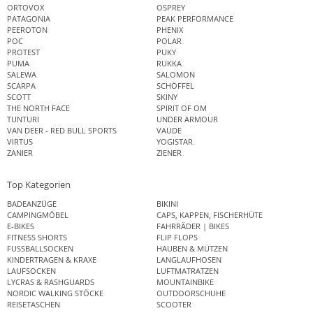
ORTOVOX
OSPREY
PATAGONIA
PEAK PERFORMANCE
PEEROTON
PHENIX
POC
POLAR
PROTEST
PUKY
PUMA
RUKKA
SALEWA
SALOMON
SCARPA
SCHÖFFEL
SCOTT
SKINY
THE NORTH FACE
SPIRIT OF OM
TUNTURI
UNDER ARMOUR
VAN DEER - RED BULL SPORTS
VAUDE
VIRTUS
YOGISTAR
ZANIER
ZIENER
Top Kategorien
BADEANZÜGE
BIKINI
CAMPINGMÖBEL
CAPS, KAPPEN, FISCHERHÜTE
E-BIKES
FAHRRÄDER | BIKES
FITNESS SHORTS
FLIP FLOPS
FUSSBALLSOCKEN
HAUBEN & MÜTZEN
KINDERTRAGEN & KRAXE
LANGLAUFHOSEN
LAUFSOCKEN
LUFTMATRATZEN
LYCRAS & RASHGUARDS
MOUNTAINBIKE
NORDIC WALKING STÖCKE
OUTDOORSCHUHE
REISETASCHEN
SCOOTER