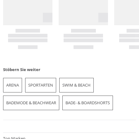
Stöbern Sie weiter
ARENA
SPORTARTEN
SWIM & BEACH
BADEMODE & BEACHWEAR
BADE- & BOARDSHORTS
Top Marken