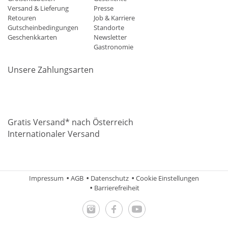
Versand & Lieferung
Presse
Retouren
Job & Karriere
Gutscheinbedingungen
Standorte
Geschenkkarten
Newsletter
Gastronomie
Unsere Zahlungsarten
Mastercard
Visa
Diners
Applepay
Amazon
Paypal
Klarn
Gratis Versand* nach Österreich
Internationaler Versand
Impressum
AGB
Datenschutz
Cookie Einstellungen
Barrierefreiheit