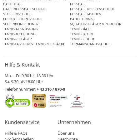
BASKETBALL
FUSSBALL
HALLENFUSSBALLSCHUHE
FUSSBALL NOCKENSCHUHE
STOLLENSCHUHE
FUSSBALLTASCHEN
FUSSBALL TURFSCHUHE
PADEL TENNIS
SCHIENBEINSCHONER
SQUASHSCHLÄGER & ZUBEHÖR
TENNIS AUSRÜSTUNG
TENNISBÄLLE
TENNISBEKLEIDUNG
TENNISSAITEN
TENNISSCHLÄGER
TENNISSCHUHE
TENNISTASCHEN & TENNISRUCKSÄCKE
TORMANNHANDSCHUHE
Hilfe & Kontakt
Mo. – Fr. 9.30 bis 18.30 Uhr
Sa. 9.30 bis 18.00 Uhr
Telefonnummer:
+ 43 316 / 870-0
Kundenservice
Unternehmen
Hilfe & FAQs
Über uns
Größentabellen
Geschichte