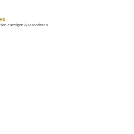
rve
eiten anzeigen & reservieren