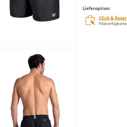
Lieferoption:
Click & Rese
Filialverfügbark