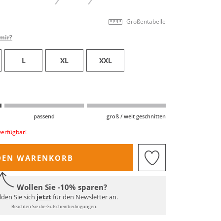
Größentabelle
mir?
L
XL
XXL
passend
groß / weit geschnitten
verfügbar!
DEN WARENKORB
Wollen Sie -10% sparen?
den Sie sich
jetzt
für den Newsletter an.
Beachten Sie die Gutscheinbedingungen.