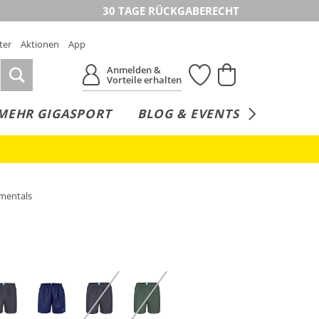
30 TAGE RÜCKGABERECHT
ter
Aktionen
App
Anmelden &
Vorteile erhalten
MEHR GIGASPORT
BLOG & EVENTS
SERVICE
mentals