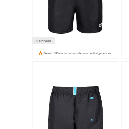
Nachhaltig
Beliebt!
9 Personen sehen sich diesen Artikel gerade an