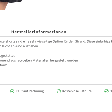
Herstellerinformationen
shorts sind eine sehr vielseitige Option für den Strand. Diese einfarbige
ch leicht an- und ausziehen.
sgestattet
onend aus recycelten Materialien hergestellt wurden
ssform
Kauf auf Rechnung
Kostenlose Retoure
3