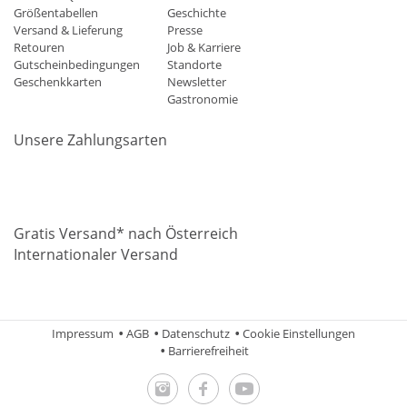
Größentabellen
Geschichte
Versand & Lieferung
Presse
Retouren
Job & Karriere
Gutscheinbedingungen
Standorte
Geschenkkarten
Newsletter
Gastronomie
Unsere Zahlungsarten
Mastercard
Visa
Diners
Applepay
Amazon
Paypal
Klarn
Gratis Versand* nach Österreich
Internationaler Versand
Impressum
AGB
Datenschutz
Cookie Einstellungen
Barrierefreiheit