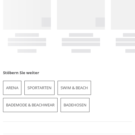
Stöbern Sie weiter
ARENA
SPORTARTEN
SWIM & BEACH
BADEMODE & BEACHWEAR
BADEHOSEN