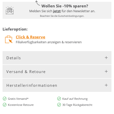
Wollen Sie -10% sparen?
Melden Sie sich
jetzt
für den Newsletter an.
Beachten Sie die Gutscheinbedingungen.
Lieferoption:
Click & Reserve
Filialverfügbarkeiten anzeigen & reservieren
Details
Versand & Retoure
Herstellerinformationen
Gratis Versand*
Kauf auf Rechnung
Kostenlose Retoure
30 Tage Rückgaberecht