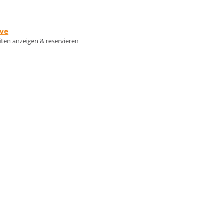
rve
eiten anzeigen & reservieren