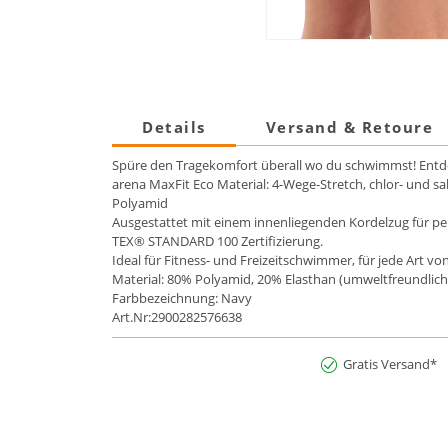
Details
Versand & Retoure
Spüre den Tragekomfort überall wo du schwimmst! Entdec
arena MaxFit Eco Material: 4-Wege-Stretch, chlor- und s
Polyamid
Ausgestattet mit einem innenliegenden Kordelzug für pe
TEX® STANDARD 100 Zertifizierung.
Ideal für Fitness- und Freizeitschwimmer, für jede Art
Material: 80% Polyamid, 20% Elasthan (umweltfreundliche
Farbbezeichnung: Navy
Art.Nr:2900282576638
Gratis Versand*