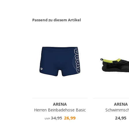
Passend zu diesem Artikel