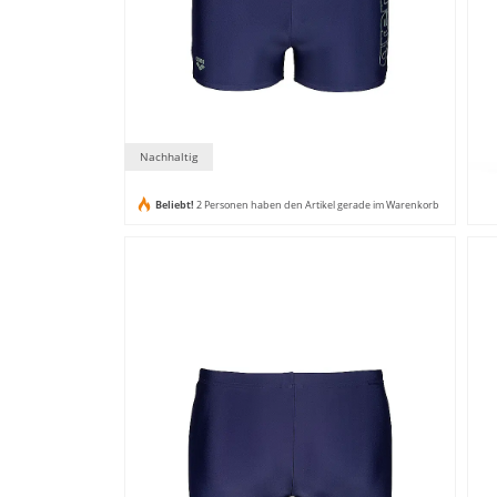
Nachhaltig
Beliebt!
2 Personen haben den Artikel gerade im Warenkorb