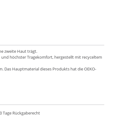
e zweite Haut trägt.
m und höchster Tragekomfort, hergestellt mit recyceltem
cm. Das Hauptmaterial dieses Produkts hat die OEKO-
0 Tage Rückgaberecht