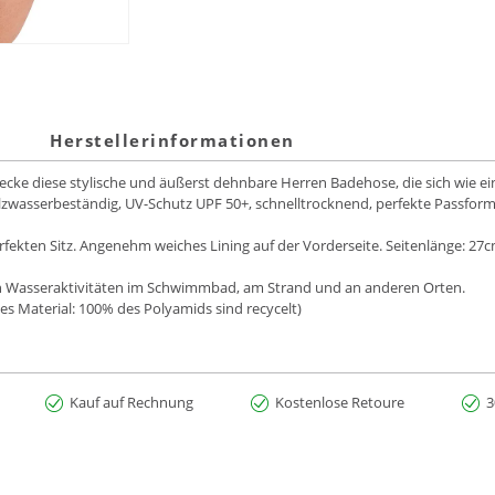
Herstellerinformationen
ke diese stylische und äußerst dehnbare Herren Badehose, die sich wie ein
alzwasserbeständig, UV-Schutz UPF 50+, schnelltrocknend, perfekte Passfor
rfekten Sitz. Angenehm weiches Lining auf der Vorderseite. Seitenlänge: 27
 von Wasseraktivitäten im Schwimmbad, am Strand und an anderen Orten.
s Material: 100% des Polyamids sind recycelt)
Kauf auf Rechnung
Kostenlose Retoure
3