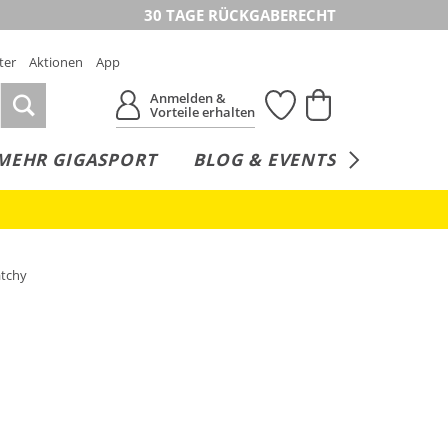
30 TAGE RÜCKGABERECHT
ter
Aktionen
App
Anmelden &
Vorteile erhalten
MEHR GIGASPORT
BLOG & EVENTS
SERVICE
atchy