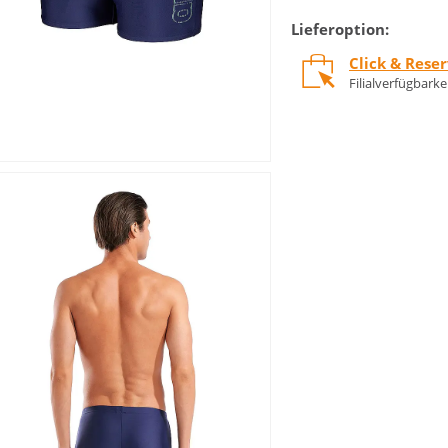
Lieferoption:
Click & Rese
Filialverfügbark