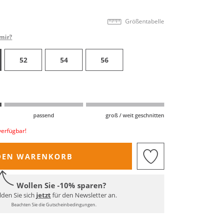
Größentabelle
mir?
52
54
56
passend
groß / weit geschnitten
verfügbar!
DEN WARENKORB
Wollen Sie -10% sparen?
den Sie sich
jetzt
für den Newsletter an.
Beachten Sie die Gutscheinbedingungen.