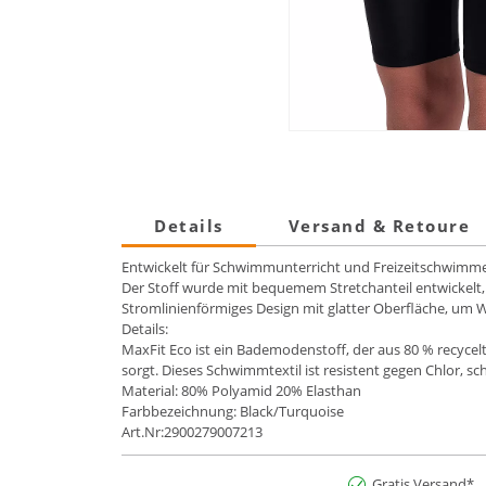
Details
Versand & Retoure
Entwickelt für Schwimmunterricht und Freizeitschwimm
Der Stoff wurde mit bequemem Stretchanteil entwickelt, 
Stromlinienförmiges Design mit glatter Oberfläche, um
Details:
MaxFit Eco ist ein Bademodenstoff, der aus 80 % recycel
sorgt. Dieses Schwimmtextil ist resistent gegen Chlor, s
Material: 80% Polyamid 20% Elasthan
Farbbezeichnung: Black/Turquoise
Art.Nr:2900279007213
Gratis Versand*