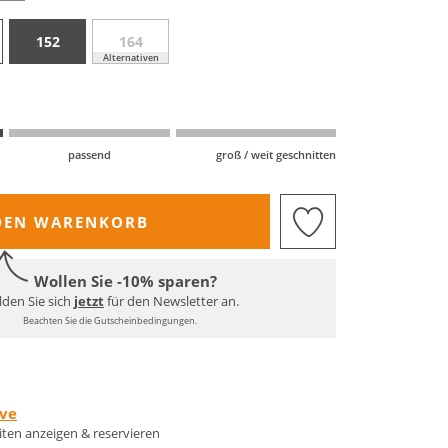
152
164
Alternativen
passend
groß / weit geschnitten
DEN WARENKORB
Wollen Sie -10% sparen?
den Sie sich
jetzt
für den Newsletter an.
Beachten Sie die Gutscheinbedingungen.
rve
eiten anzeigen & reservieren