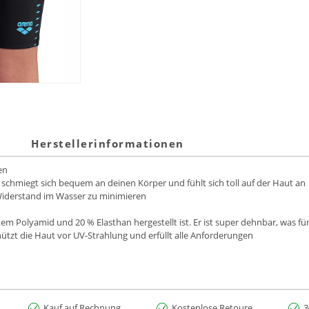
Herstellerinformationen
en
schmiegt sich bequem an deinen Körper und fühlt sich toll auf der Haut an
 Widerstand im Wasser zu minimieren
tem Polyamid und 20 % Elasthan hergestellt ist. Er ist super dehnbar, was f
chützt die Haut vor UV-Strahlung und erfüllt alle Anforderungen
Kauf auf Rechnung
Kostenlose Retoure
3