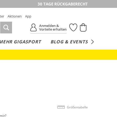
30 TAGE RÜCKGABERECHT
ter
Aktionen
App
Anmelden &
Vorteile erhalten
MEHR GIGASPORT
BLOG & EVENTS
SERVICE
Größentabelle
mir?