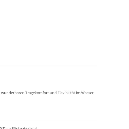
ür wunderbaren Tragekomfort und Flexibilität im Wasser
0 Tage Rückgaberecht