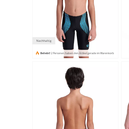
Nachhaltig
Beliebt!
2 Personen haben den Artikel gerade im Warenkorb