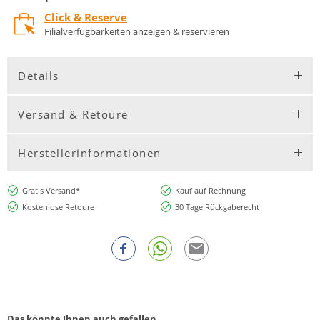
Click & Reserve
Filialverfügbarkeiten anzeigen & reservieren
Details
Versand & Retoure
Herstellerinformationen
Gratis Versand*
Kauf auf Rechnung
Kostenlose Retoure
30 Tage Rückgaberecht
Das könnte Ihnen auch gefallen