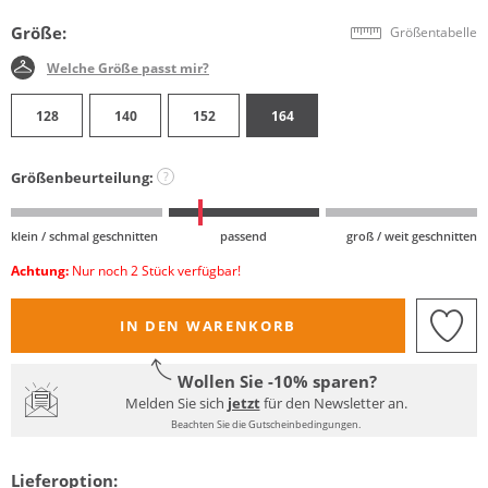
Größe:
Größentabelle
Welche Größe passt mir?
128
140
152
164
Größenbeurteilung:
?
klein / schmal geschnitten
passend
groß / weit geschnitten
Achtung:
Nur noch 2 Stück verfügbar!
IN DEN WARENKORB
Wollen Sie -10% sparen?
Melden Sie sich
jetzt
für den Newsletter an.
Beachten Sie die Gutscheinbedingungen.
Lieferoption: