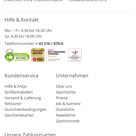
Hilfe & Kontakt
Mo. – Fr. 9.30 bis 18.30 Uhr
Sa. 9.30 bis 18.00 Uhr
Telefonnummer:
+ 43 316 / 870-0
Kundenservice
Unternehmen
Hilfe & FAQs
Über uns
Größentabellen
Geschichte
Versand & Lieferung
Presse
Retouren
Job & Karriere
Gutscheinbedingungen
Standorte
Geschenkkarten
Newsletter
Gastronomie
Unsere Zahlungsarten