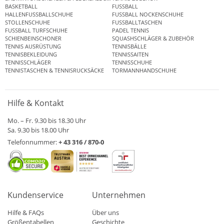
BASKETBALL
FUSSBALL
HALLENFUSSBALLSCHUHE
FUSSBALL NOCKENSCHUHE
STOLLENSCHUHE
FUSSBALLTASCHEN
FUSSBALL TURFSCHUHE
PADEL TENNIS
SCHIENBEINSCHONER
SQUASHSCHLÄGER & ZUBEHÖR
TENNIS AUSRÜSTUNG
TENNISBÄLLE
TENNISBEKLEIDUNG
TENNISSAITEN
TENNISSCHLÄGER
TENNISSCHUHE
TENNISTASCHEN & TENNISRUCKSÄCKE
TORMANNHANDSCHUHE
Hilfe & Kontakt
Mo. – Fr. 9.30 bis 18.30 Uhr
Sa. 9.30 bis 18.00 Uhr
Telefonnummer:
+ 43 316 / 870-0
Kundenservice
Unternehmen
Hilfe & FAQs
Über uns
Größentabellen
Geschichte