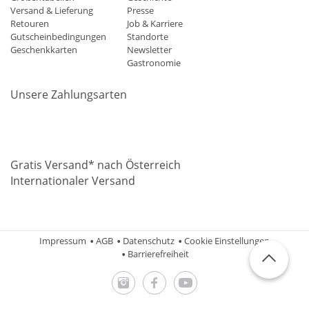
Versand & Lieferung
Presse
Retouren
Job & Karriere
Gutscheinbedingungen
Standorte
Geschenkkarten
Newsletter
Gastronomie
Unsere Zahlungsarten
Mastercard
Visa
Diners
Applepay
Amazon
Paypal
Klarn
Gratis Versand* nach Österreich
Internationaler Versand
Impressum
AGB
Datenschutz
Cookie Einstellungen
Barrierefreiheit