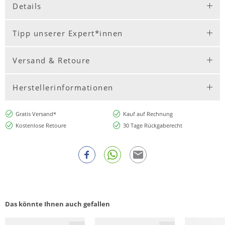
Details
Tipp unserer Expert*innen
Versand & Retoure
Herstellerinformationen
Gratis Versand*
Kauf auf Rechnung
Kostenlose Retoure
30 Tage Rückgaberecht
Das könnte Ihnen auch gefallen