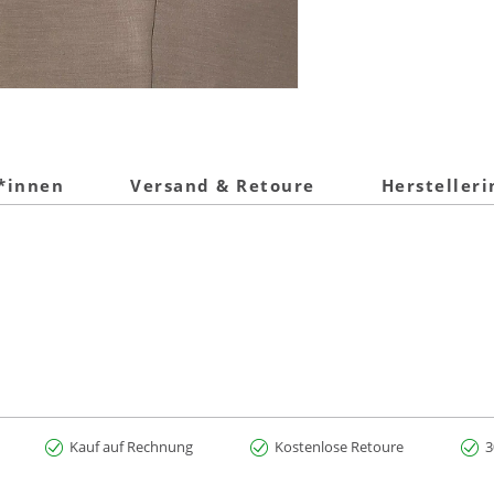
t*innen
Versand & Retoure
Hersteller
Kauf auf Rechnung
Kostenlose Retoure
3