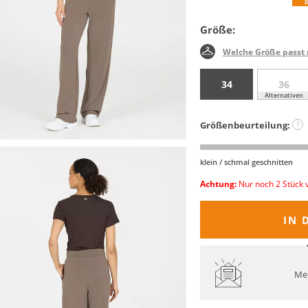
Größe:
Welche Größe passt 
34
36
Alternativen
Größenbeurteilung:
?
klein / schmal geschnitten
Achtung:
Nur noch 2 Stück 
IN 
Mel