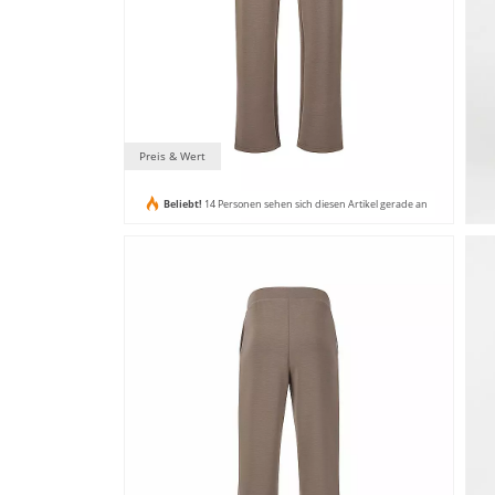
Preis & Wert
Beliebt!
14 Personen sehen sich diesen Artikel gerade an