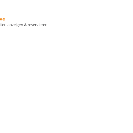
rve
eiten anzeigen & reservieren