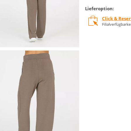
Lieferoption:
Click & Rese
Filialverfügbark