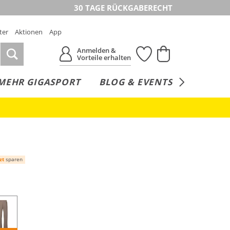
30 TAGE RÜCKGABERECHT
ter
Aktionen
App
Anmelden &
Vorteile erhalten
MEHR GIGASPORT
BLOG & EVENTS
SERVICE
zt
sparen