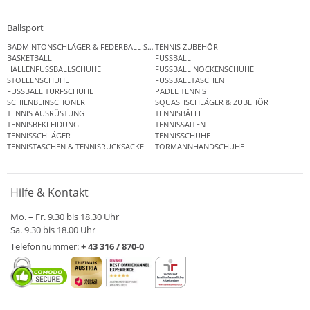
Ballsport
BADMINTONSCHLÄGER & FEDERBALL SETS
TENNIS ZUBEHÖR
BASKETBALL
FUSSBALL
HALLENFUSSBALLSCHUHE
FUSSBALL NOCKENSCHUHE
STOLLENSCHUHE
FUSSBALLTASCHEN
FUSSBALL TURFSCHUHE
PADEL TENNIS
SCHIENBEINSCHONER
SQUASHSCHLÄGER & ZUBEHÖR
TENNIS AUSRÜSTUNG
TENNISBÄLLE
TENNISBEKLEIDUNG
TENNISSAITEN
TENNISSCHLÄGER
TENNISSCHUHE
TENNISTASCHEN & TENNISRUCKSÄCKE
TORMANNHANDSCHUHE
Hilfe & Kontakt
Mo. – Fr. 9.30 bis 18.30 Uhr
Sa. 9.30 bis 18.00 Uhr
Telefonnummer:
+ 43 316 / 870-0