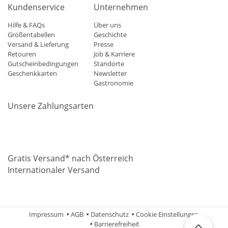
Kundenservice
Unternehmen
Hilfe & FAQs
Über uns
Größentabellen
Geschichte
Versand & Lieferung
Presse
Retouren
Job & Karriere
Gutscheinbedingungen
Standorte
Geschenkkarten
Newsletter
Gastronomie
Unsere Zahlungsarten
Mastercard
Visa
Diners
Applepay
Amazon
Paypal
Klarn
Gratis Versand* nach Österreich
Internationaler Versand
Impressum
AGB
Datenschutz
Cookie Einstellungen
Barrierefreiheit