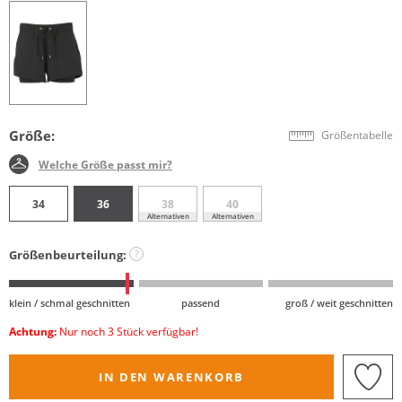
Größe:
Größentabelle
Welche Größe passt mir?
34
36
38
40
Alternativen
Alternativen
Größenbeurteilung:
?
klein / schmal geschnitten
passend
groß / weit geschnitten
Achtung:
Nur noch 3 Stück verfügbar!
IN DEN WARENKORB