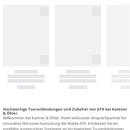
Hochwertige Tourenbindungen und Zubehör von ATK bei Kastner
& Öhler
Willkommen bei Kastner & Öhler, Ihrem exklusiven Ansprechpartner für
innovative Skitouren-Ausrüstung der Marke ATK. Entdecken Sie ein
sorgfältig ausgesuchtes Sortiment an hochwertigen Tourenbindungen,