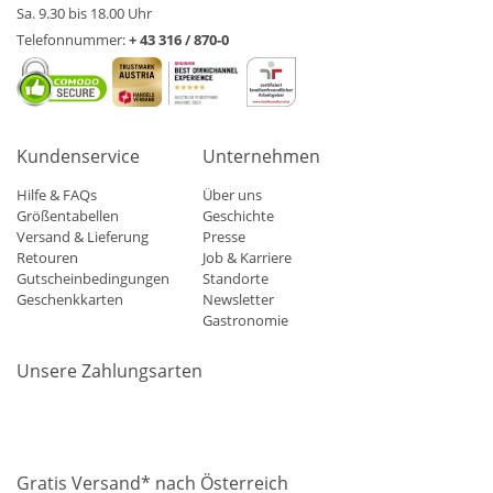
Sa. 9.30 bis 18.00 Uhr
Telefonnummer:
+ 43 316 / 870-0
Kundenservice
Unternehmen
Hilfe & FAQs
Über uns
Größentabellen
Geschichte
Versand & Lieferung
Presse
Retouren
Job & Karriere
Gutscheinbedingungen
Standorte
Geschenkkarten
Newsletter
Gastronomie
Unsere Zahlungsarten
Mastercard
Visa
Diners
Applepay
Amazon
Paypal
Klarn
Gratis Versand* nach Österreich