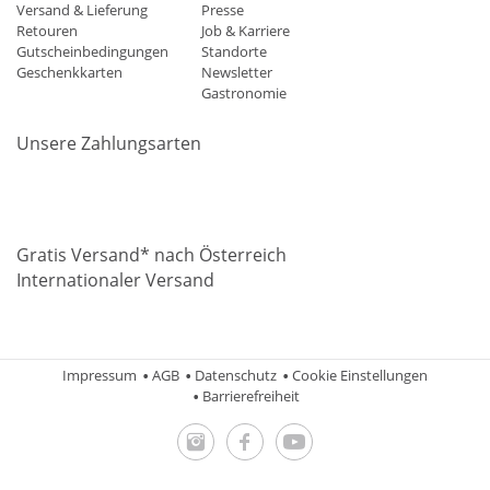
Versand & Lieferung
Presse
Retouren
Job & Karriere
Gutscheinbedingungen
Standorte
Geschenkkarten
Newsletter
Gastronomie
Unsere Zahlungsarten
Mastercard
Visa
Diners
Applepay
Amazon
Paypal
Klarn
Gratis Versand* nach Österreich
Internationaler Versand
Impressum
AGB
Datenschutz
Cookie Einstellungen
Barrierefreiheit