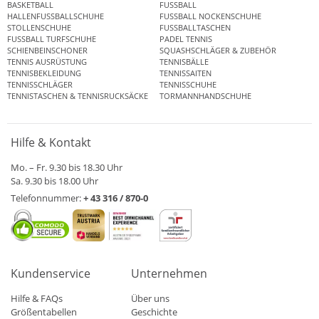
BASKETBALL
FUSSBALL
HALLENFUSSBALLSCHUHE
FUSSBALL NOCKENSCHUHE
STOLLENSCHUHE
FUSSBALLTASCHEN
FUSSBALL TURFSCHUHE
PADEL TENNIS
SCHIENBEINSCHONER
SQUASHSCHLÄGER & ZUBEHÖR
TENNIS AUSRÜSTUNG
TENNISBÄLLE
TENNISBEKLEIDUNG
TENNISSAITEN
TENNISSCHLÄGER
TENNISSCHUHE
TENNISTASCHEN & TENNISRUCKSÄCKE
TORMANNHANDSCHUHE
Hilfe & Kontakt
Mo. – Fr. 9.30 bis 18.30 Uhr
Sa. 9.30 bis 18.00 Uhr
Telefonnummer:
+ 43 316 / 870-0
Kundenservice
Unternehmen
Hilfe & FAQs
Über uns
Größentabellen
Geschichte