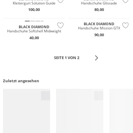
Klettergurt Solution Guide
Handschuhe Glissade
100,00
80,00
Wasserfest
BLACK DIAMOND
BLACK DIAMOND
Handschuhe Mission GTX
Handschuhe Softshell Midweight
90,00
40,00
SEITE 1 VON 2
Zuletzt angesehen