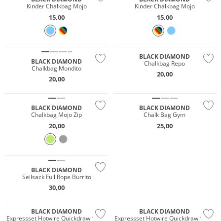
Kinder Chalkbag Mojo
Kinder Chalkbag Mojo
15,00
15,00
BLACK DIAMOND
BLACK DIAMOND
Chalkbag Repo
Chalkbag Mondito
20,00
20,00
BLACK DIAMOND
BLACK DIAMOND
Chalkbag Mojo Zip
Chalk Bag Gym
20,00
25,00
BLACK DIAMOND
JETZT ENTDECKEN
Seilsack Full Rope Burrito
30,00
BLACK DIAMOND
BLACK DIAMOND
Expressset Hotwire Quickdraw 12cm
Expressset Hotwire Quickdraw 16cm