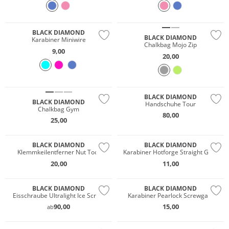
BLACK DIAMOND
BLACK DIAMOND
Karabiner Miniwire
Chalkbag Mojo Zip
9,00
20,00
BLACK DIAMOND
BLACK DIAMOND
Handschuhe Tour
Chalkbag Gym
80,00
25,00
BLACK DIAMOND
BLACK DIAMOND
Klemmkeilentferner Nut Tool
Karabiner Hotforge Straight Gate
20,00
11,00
BLACK DIAMOND
BLACK DIAMOND
Eisschraube Ultralight Ice Screw
Karabiner Pearlock Screwgate
90,00
15,00
ab