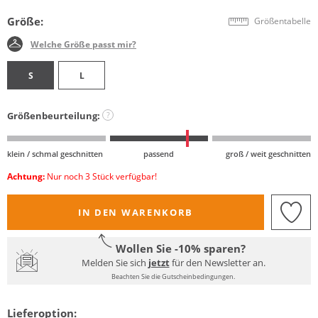
Größe:
Größentabelle
Welche Größe passt mir?
S
L
Größenbeurteilung:
?
klein / schmal geschnitten
passend
groß / weit geschnitten
Achtung:
Nur noch 3 Stück verfügbar!
IN DEN WARENKORB
Wollen Sie -10% sparen?
Melden Sie sich
jetzt
für den Newsletter an.
Beachten Sie die Gutscheinbedingungen.
Lieferoption: