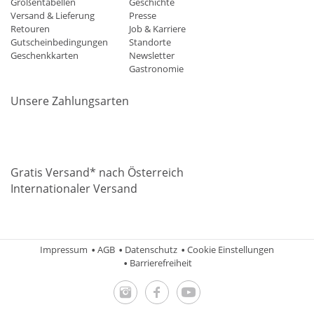
Größentabellen
Geschichte
Versand & Lieferung
Presse
Retouren
Job & Karriere
Gutscheinbedingungen
Standorte
Geschenkkarten
Newsletter
Gastronomie
Unsere Zahlungsarten
Mastercard
Visa
Diners
Applepay
Amazon
Paypal
Klarn
Gratis Versand* nach Österreich
Internationaler Versand
Impressum
AGB
Datenschutz
Cookie Einstellungen
Barrierefreiheit