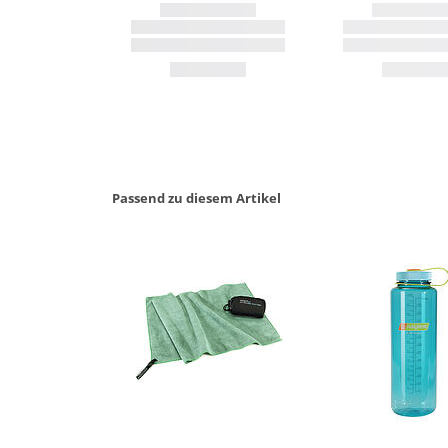
Passend zu diesem Artikel