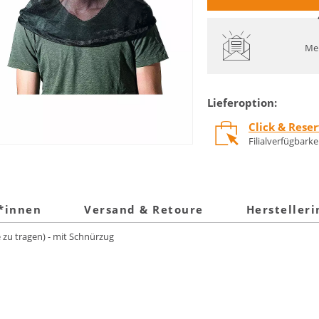
Mel
Lieferoption:
Click & Rese
Filialverfügbark
t*innen
Versand & Retoure
Hersteller
zu tragen) - mit Schnürzug