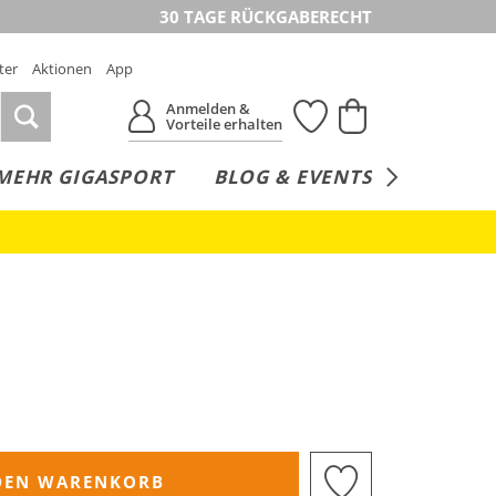
30 TAGE RÜCKGABERECHT
ter
Aktionen
App
Anmelden &
Vorteile erhalten
MEHR GIGASPORT
BLOG & EVENTS
SERVICE
DEN WARENKORB