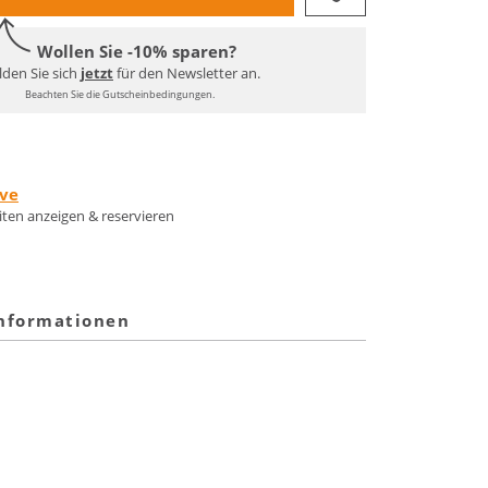
Wollen Sie -10% sparen?
den Sie sich
jetzt
für den Newsletter an.
Beachten Sie die Gutscheinbedingungen.
rve
eiten anzeigen & reservieren
informationen