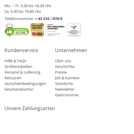
Mo. – Fr. 9.30 bis 18.30 Uhr
Sa. 9.30 bis 18.00 Uhr
Telefonnummer:
+ 43 316 / 870-0
Kundenservice
Unternehmen
Hilfe & FAQs
Über uns
Größentabellen
Geschichte
Versand & Lieferung
Presse
Retouren
Job & Karriere
Gutscheinbedingungen
Standorte
Geschenkkarten
Newsletter
Gastronomie
Unsere Zahlungsarten
Mastercard
Visa
Diners
Applepay
Amazon
Paypal
Klarn