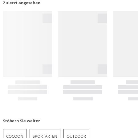
Zuletzt angesehen
Stöbern Sie weiter
COCOON
SPORTARTEN
OUTDOOR