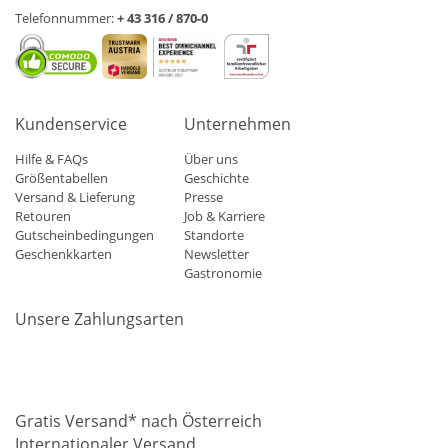
Telefonnummer:
+ 43 316 / 870-0
Kundenservice
Unternehmen
Hilfe & FAQs
Über uns
Größentabellen
Geschichte
Versand & Lieferung
Presse
Retouren
Job & Karriere
Gutscheinbedingungen
Standorte
Geschenkkarten
Newsletter
Gastronomie
Unsere Zahlungsarten
Mastercard
Visa
Diners
Applepay
Amazon
Paypal
Klarn
Gratis Versand* nach Österreich
Internationaler Versand