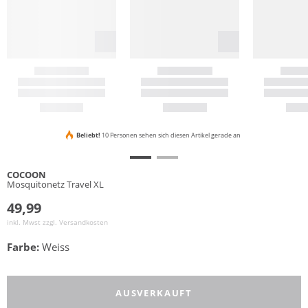
Beliebt!
10 Personen sehen sich diesen Artikel gerade an
COCOON
Mosquitonetz Travel XL
49,99
inkl. Mwst zzgl.
Versandkosten
Farbe:
Weiss
AUSVERKAUFT