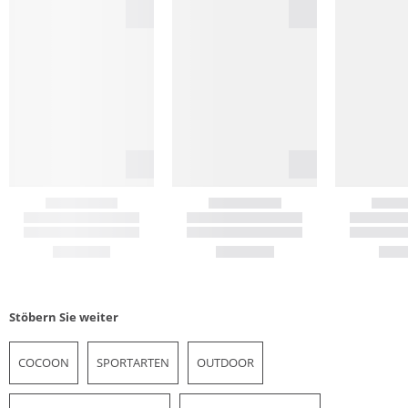
Stöbern Sie weiter
COCOON
SPORTARTEN
OUTDOOR