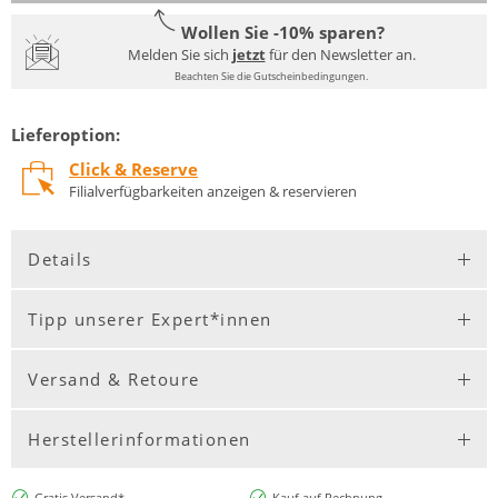
Wollen Sie -10% sparen?
Melden Sie sich
jetzt
für den Newsletter an.
Beachten Sie die Gutscheinbedingungen.
Lieferoption:
Click & Reserve
Filialverfügbarkeiten anzeigen & reservieren
Details
Tipp unserer Expert*innen
Versand & Retoure
Herstellerinformationen
Gratis Versand*
Kauf auf Rechnung