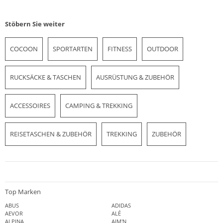
Stöbern Sie weiter
COCOON
SPORTARTEN
FITNESS
OUTDOOR
RUCKSÄCKE & TASCHEN
AUSRÜSTUNG & ZUBEHÖR
ACCESSOIRES
CAMPING & TREKKING
REISETASCHEN & ZUBEHÖR
TREKKING
ZUBEHÖR
Top Marken
ABUS
ADIDAS
AEVOR
ALÉ
ALPINA
AIM'N