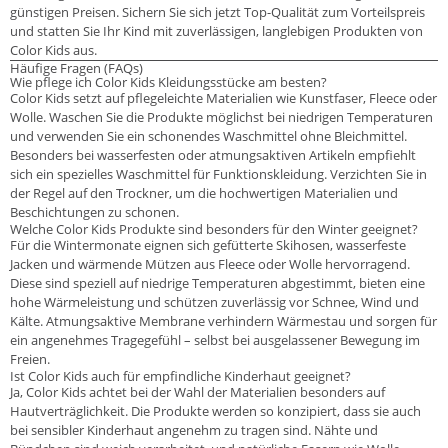
günstigen Preisen. Sichern Sie sich jetzt Top-Qualität zum Vorteilspreis
und statten Sie Ihr Kind mit zuverlässigen, langlebigen Produkten von
Color Kids aus.
Häufige Fragen (FAQs)
Wie pflege ich Color Kids Kleidungsstücke am besten?
Color Kids setzt auf pflegeleichte Materialien wie Kunstfaser, Fleece oder
Wolle. Waschen Sie die Produkte möglichst bei niedrigen Temperaturen
und verwenden Sie ein schonendes Waschmittel ohne Bleichmittel.
Besonders bei wasserfesten oder atmungsaktiven Artikeln empfiehlt
sich ein spezielles Waschmittel für Funktionskleidung. Verzichten Sie in
der Regel auf den Trockner, um die hochwertigen Materialien und
Beschichtungen zu schonen.
Welche Color Kids Produkte sind besonders für den Winter geeignet?
Für die Wintermonate eignen sich gefütterte Skihosen, wasserfeste
Jacken und wärmende Mützen aus Fleece oder Wolle hervorragend.
Diese sind speziell auf niedrige Temperaturen abgestimmt, bieten eine
hohe Wärmeleistung und schützen zuverlässig vor Schnee, Wind und
Kälte. Atmungsaktive Membrane verhindern Wärmestau und sorgen für
ein angenehmes Tragegefühl – selbst bei ausgelassener Bewegung im
Freien.
Ist Color Kids auch für empfindliche Kinderhaut geeignet?
Ja, Color Kids achtet bei der Wahl der Materialien besonders auf
Hautverträglichkeit. Die Produkte werden so konzipiert, dass sie auch
bei sensibler Kinderhaut angenehm zu tragen sind. Nähte und