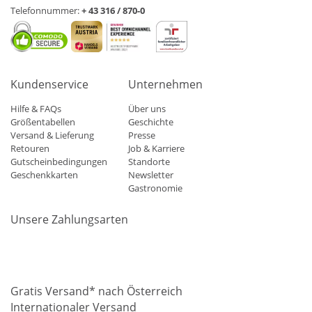
Telefonnummer:
+ 43 316 / 870-0
Kundenservice
Unternehmen
Hilfe & FAQs
Über uns
Größentabellen
Geschichte
Versand & Lieferung
Presse
Retouren
Job & Karriere
Gutscheinbedingungen
Standorte
Geschenkkarten
Newsletter
Gastronomie
Unsere Zahlungsarten
Mastercard
Visa
Diners
Applepay
Amazon
Paypal
Klarn
Gratis Versand* nach Österreich
Internationaler Versand