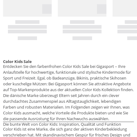
Color Kids Sale
Entdecken Sie den farbenfrohen Color Kids Sale bei Gigasport – Ihre
Anlaufstelle für hochwertige, funktionale und stylische Kindermode für
Sport und Freizeit. Egal, ob Badeanzüge, Bikinis, praktische Skihosen
oder kuschelige Mützen: Bei Gigasport können Sie attraktive Angebote
auf Top-Markenprodukte aus der aktuellen Color Kids Kollektion finden.
Die dänische Marke überzeugt Eltern seit Jahren durch ein clever
durchdachtes Zusammenspiel aus Alltagstauglichkeit, lebendigen
Farben und robusten Materialien. Im Folgenden zeigen wir Ihnen, was
Color Kids ausmacht, welche Vorteile die Produkte bieten und wie Sie
die passende Ausrüstung für Ihren Nachwuchs auswählen.
Die bunte Welt von Color Kids: Inspiration, Qualität und Funktion
Color Kids ist eine Marke, die sich ganz der aktiven Kinderbekleidung
verschrieben hat. Mit skandinavischem Gespür für frisches Design und