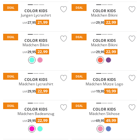
DEAL
DEAL
COLOR KIDS
COLOR KIDS
Jungen Lycrashirt
Mädchen Bikini
21,99
22,99
27,95
29,95
UVP
UVP
DEAL
DEAL
COLOR KIDS
COLOR KIDS
Mädchen Bikini
Mädchen Bikini
22,99
22,99
29,95
29,95
UVP
UVP
DEAL
DEAL
COLOR KIDS
COLOR KIDS
Mädchen Lycrashirt
Mädchen Mütze Logo
Wasserfest
22,99
10,99
29,95
19,95
UVP
UVP
Nachhaltig
DEAL
DEAL
COLOR KIDS
COLOR KIDS
Mädchen Badeanzug
Mädchen Skihose
22,99
49,99
29,95
69,95
UVP
UVP
Wasserfest
Wasserfest
Nachhaltig
Nachhaltig