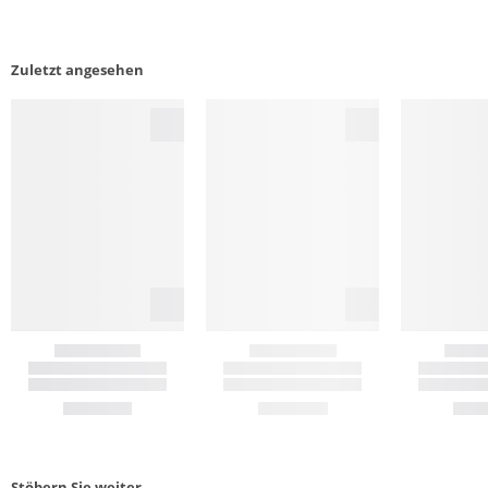
Zuletzt angesehen
Stöbern Sie weiter