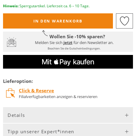
Hinweis:
Sperrgutartikel. Lieferzeit ca. 6 – 10 Tage.
IN DEN WARENKORB
Wollen Sie -10% sparen?
Melden Sie sich
jetzt
für den Newsletter an.
Beachten Sie die Gutscheinbedingungen.
Lieferoption:
Click & Reserve
Filialverfügbarkeiten anzeigen & reservieren
Details
Tipp unserer Expert*innen