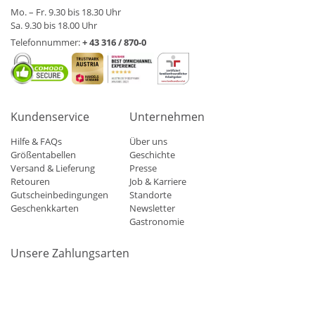
Mo. – Fr. 9.30 bis 18.30 Uhr
Sa. 9.30 bis 18.00 Uhr
Telefonnummer:
+ 43 316 / 870-0
Kundenservice
Unternehmen
Hilfe & FAQs
Über uns
Größentabellen
Geschichte
Versand & Lieferung
Presse
Retouren
Job & Karriere
Gutscheinbedingungen
Standorte
Geschenkkarten
Newsletter
Gastronomie
Unsere Zahlungsarten
Mastercard
Visa
Diners
Applepay
Amazon
Paypal
Klarn