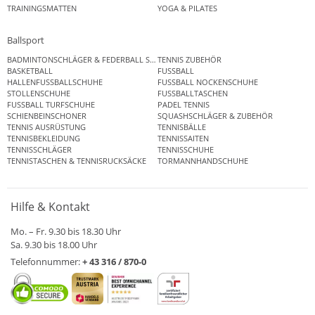
TRAININGSMATTEN
YOGA & PILATES
Ballsport
BADMINTONSCHLÄGER & FEDERBALL SETS
TENNIS ZUBEHÖR
BASKETBALL
FUSSBALL
HALLENFUSSBALLSCHUHE
FUSSBALL NOCKENSCHUHE
STOLLENSCHUHE
FUSSBALLTASCHEN
FUSSBALL TURFSCHUHE
PADEL TENNIS
SCHIENBEINSCHONER
SQUASHSCHLÄGER & ZUBEHÖR
TENNIS AUSRÜSTUNG
TENNISBÄLLE
TENNISBEKLEIDUNG
TENNISSAITEN
TENNISSCHLÄGER
TENNISSCHUHE
TENNISTASCHEN & TENNISRUCKSÄCKE
TORMANNHANDSCHUHE
Hilfe & Kontakt
Mo. – Fr. 9.30 bis 18.30 Uhr
Sa. 9.30 bis 18.00 Uhr
Telefonnummer:
+ 43 316 / 870-0