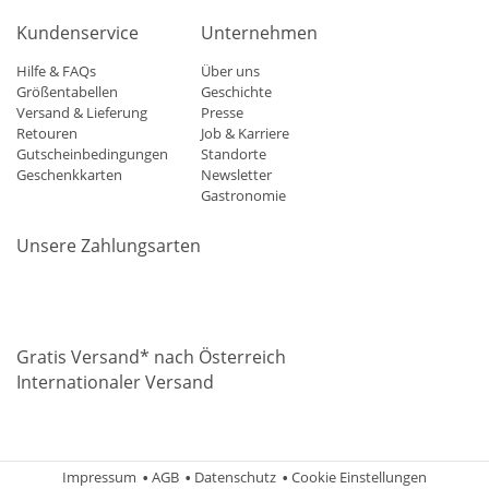
Kundenservice
Unternehmen
Hilfe & FAQs
Über uns
Größentabellen
Geschichte
Versand & Lieferung
Presse
Retouren
Job & Karriere
Gutscheinbedingungen
Standorte
Geschenkkarten
Newsletter
Gastronomie
Unsere Zahlungsarten
Mastercard
Visa
Diners
Applepay
Amazon
Paypal
Klarn
Gratis Versand* nach Österreich
Internationaler Versand
Impressum
AGB
Datenschutz
Cookie Einstellungen