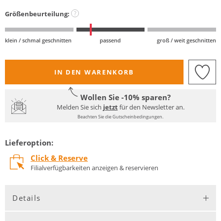
Größenbeurteilung:
?
klein / schmal geschnitten
passend
groß / weit geschnitten
IN DEN WARENKORB
Wollen Sie -10% sparen?
Melden Sie sich
jetzt
für den Newsletter an.
Beachten Sie die Gutscheinbedingungen.
Lieferoption:
Click & Reserve
Filialverfügbarkeiten anzeigen & reservieren
Details