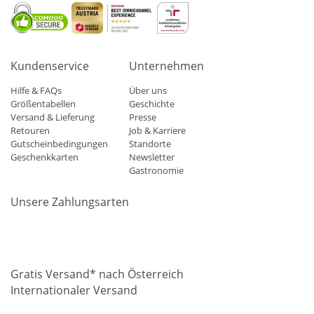
Kundenservice
Unternehmen
Hilfe & FAQs
Über uns
Größentabellen
Geschichte
Versand & Lieferung
Presse
Retouren
Job & Karriere
Gutscheinbedingungen
Standorte
Geschenkkarten
Newsletter
Gastronomie
Unsere Zahlungsarten
Mastercard
Visa
Diners
Applepay
Amazon
Paypal
Klarn
Gratis Versand* nach Österreich
Internationaler Versand