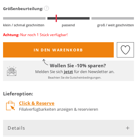
Größenbeurteilung:
?
klein / schmal geschnitten
passend
groß / weit geschnitten
Achtung:
Nur noch 1 Stück verfügbar!
IN DEN WARENKORB
Wollen Sie -10% sparen?
Melden Sie sich
jetzt
für den Newsletter an.
Beachten Sie die Gutscheinbedingungen.
Lieferoption:
Click & Reserve
Filialverfügbarkeiten anzeigen & reservieren
Details