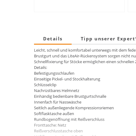
Details
Tipp unserer Exper
Leicht, schnell und komfortabel unterwegs mit dem feder
Brustgurt und das LiteAir-Rückensystem sorgen nicht nu
Schnellfixierung für Stöcke ermöglichen einen schnell
Details:
Befestigungsschlaufen
Einseitige Pickel- und Stockhalterung
Schlüsselclip
Nachrüstbares Helmnetz
Einhändig bedienbare Brustgurtschnalle
Innenfach für Nasswäsche
Seitlich außenliegende Kompressionsriemen
Softflasktasche außen
Rundbogenöffnung mit Reißverschluss
Fronttasche: Netz
Reißverschlusstasche oben