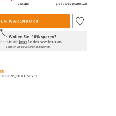
passend
groß / weit geschnitten
DEN WARENKORB
Wollen Sie -10% sparen?
den Sie sich
jetzt
für den Newsletter an.
Beachten Sie die Gutscheinbedingungen.
rve
eiten anzeigen & reservieren