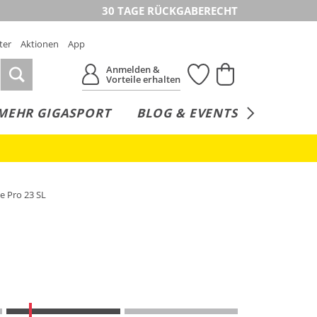
30 TAGE RÜCKGABERECHT
ter
Aktionen
App
Anmelden &
Vorteile erhalten
MEHR GIGASPORT
BLOG & EVENTS
SERVICE
e Pro 23 SL