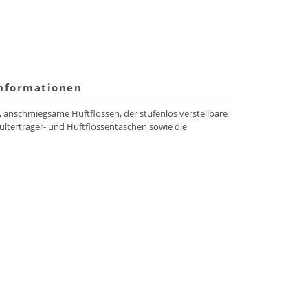
informationen
, anschmiegsame Hüftflossen, der stufenlos verstellbare
ulterträger- und Hüftflossentaschen sowie die