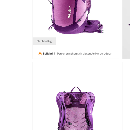
Nachhaltig
Beliebt!
11 Personen sehen sich diesen Artikel gerade an