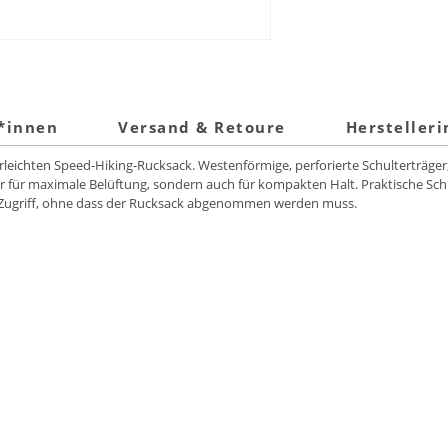
t*innen
Versand & Retoure
Hersteller
leichten Speed-Hiking-Rucksack. Westenförmige, perforierte Schulterträger
r für maximale Belüftung, sondern auch für kompakten Halt. Praktische Sch
en Zugriff, ohne dass der Rucksack abgenommen werden muss.