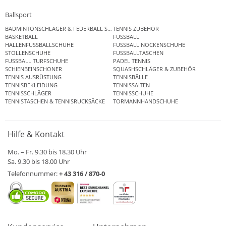
Ballsport
BADMINTONSCHLÄGER & FEDERBALL SETS
TENNIS ZUBEHÖR
BASKETBALL
FUSSBALL
HALLENFUSSBALLSCHUHE
FUSSBALL NOCKENSCHUHE
STOLLENSCHUHE
FUSSBALLTASCHEN
FUSSBALL TURFSCHUHE
PADEL TENNIS
SCHIENBEINSCHONER
SQUASHSCHLÄGER & ZUBEHÖR
TENNIS AUSRÜSTUNG
TENNISBÄLLE
TENNISBEKLEIDUNG
TENNISSAITEN
TENNISSCHLÄGER
TENNISSCHUHE
TENNISTASCHEN & TENNISRUCKSÄCKE
TORMANNHANDSCHUHE
Hilfe & Kontakt
Mo. – Fr. 9.30 bis 18.30 Uhr
Sa. 9.30 bis 18.00 Uhr
Telefonnummer:
+ 43 316 / 870-0