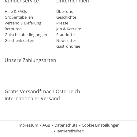
Kundenservice
Unternehmen
Hilfe & FAQs
Über uns
Größentabellen
Geschichte
Versand & Lieferung
Presse
Retouren
Job & Karriere
Gutscheinbedingungen
Standorte
Geschenkkarten
Newsletter
Gastronomie
Unsere Zahlungsarten
Mastercard
Visa
Diners
Applepay
Amazon
Paypal
Klarn
Gratis Versand* nach Österreich
Internationaler Versand
Impressum
AGB
Datenschutz
Cookie Einstellungen
Barrierefreiheit