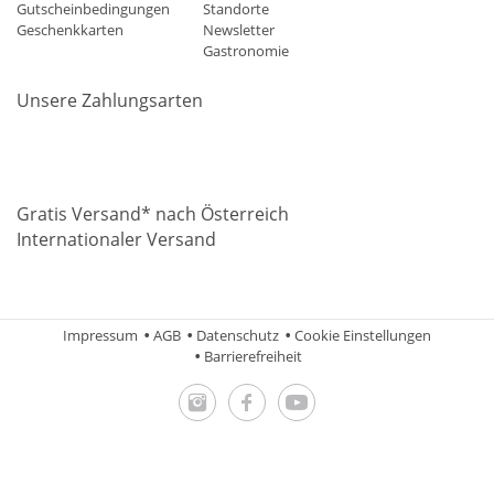
Gutscheinbedingungen
Standorte
Geschenkkarten
Newsletter
Gastronomie
Unsere Zahlungsarten
Mastercard
Visa
Diners
Applepay
Amazon
Paypal
Klarn
Gratis Versand* nach Österreich
Internationaler Versand
Impressum
AGB
Datenschutz
Cookie Einstellungen
Barrierefreiheit