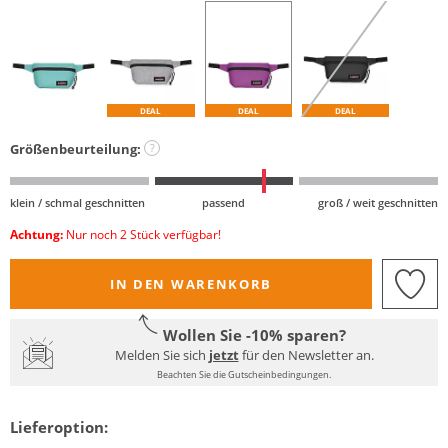
DEAL
DEAL
DEAL
Größenbeurteilung:
?
klein / schmal geschnitten
passend
groß / weit geschnitten
Achtung:
Nur noch 2 Stück verfügbar!
IN DEN WARENKORB
Wollen Sie -10% sparen?
Melden Sie sich
jetzt
für den Newsletter an.
Beachten Sie die Gutscheinbedingungen.
Lieferoption: