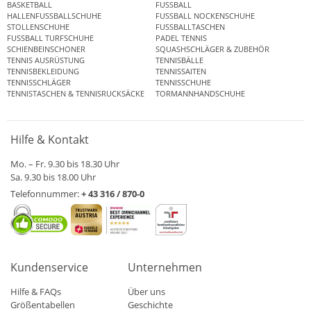
BASKETBALL
FUSSBALL
HALLENFUSSBALLSCHUHE
FUSSBALL NOCKENSCHUHE
STOLLENSCHUHE
FUSSBALLTASCHEN
FUSSBALL TURFSCHUHE
PADEL TENNIS
SCHIENBEINSCHONER
SQUASHSCHLÄGER & ZUBEHÖR
TENNIS AUSRÜSTUNG
TENNISBÄLLE
TENNISBEKLEIDUNG
TENNISSAITEN
TENNISSCHLÄGER
TENNISSCHUHE
TENNISTASCHEN & TENNISRUCKSÄCKE
TORMANNHANDSCHUHE
Hilfe & Kontakt
Mo. – Fr. 9.30 bis 18.30 Uhr
Sa. 9.30 bis 18.00 Uhr
Telefonnummer:
+ 43 316 / 870-0
Kundenservice
Unternehmen
Hilfe & FAQs
Über uns
Größentabellen
Geschichte