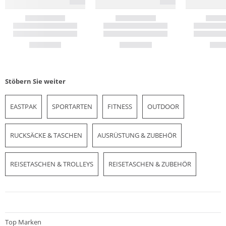
Stöbern Sie weiter
EASTPAK
SPORTARTEN
FITNESS
OUTDOOR
RUCKSÄCKE & TASCHEN
AUSRÜSTUNG & ZUBEHÖR
REISETASCHEN & TROLLEYS
REISETASCHEN & ZUBEHÖR
Top Marken