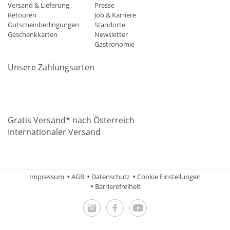
Versand & Lieferung
Presse
Retouren
Job & Karriere
Gutscheinbedingungen
Standorte
Geschenkkarten
Newsletter
Gastronomie
Unsere Zahlungsarten
Mastercard
Visa
Diners
Applepay
Amazon
Paypal
Klarn
Gratis Versand* nach Österreich
Internationaler Versand
Impressum
AGB
Datenschutz
Cookie Einstellungen
Barrierefreiheit