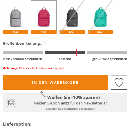
DEAL
DEAL
DEAL
DEAL
Größenbeurteilung:
?
klein / schmal geschnitten
passend
groß / weit geschnitten
Achtung:
Nur noch 3 Stück verfügbar!
IN DEN WARENKORB
Wollen Sie -10% sparen?
Melden Sie sich
jetzt
für den Newsletter an.
Beachten Sie die Gutscheinbedingungen.
Lieferoption: