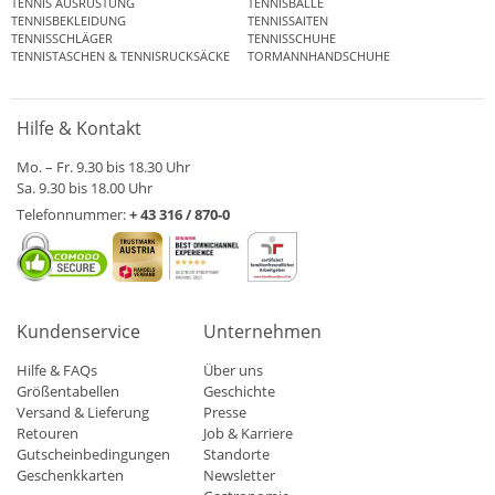
TENNIS AUSRÜSTUNG
TENNISBÄLLE
TENNISBEKLEIDUNG
TENNISSAITEN
TENNISSCHLÄGER
TENNISSCHUHE
TENNISTASCHEN & TENNISRUCKSÄCKE
TORMANNHANDSCHUHE
Hilfe & Kontakt
Mo. – Fr. 9.30 bis 18.30 Uhr
Sa. 9.30 bis 18.00 Uhr
Telefonnummer:
+ 43 316 / 870-0
Kundenservice
Unternehmen
Hilfe & FAQs
Über uns
Größentabellen
Geschichte
Versand & Lieferung
Presse
Retouren
Job & Karriere
Gutscheinbedingungen
Standorte
Geschenkkarten
Newsletter