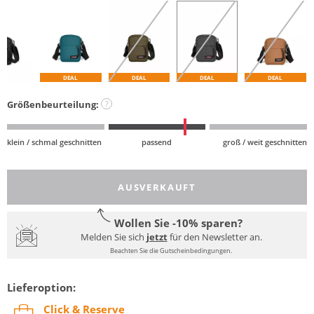
DEAL
DEAL
DEAL
DEAL
Größenbeurteilung:
?
klein / schmal geschnitten
passend
groß / weit geschnitten
AUSVERKAUFT
Wollen Sie -10% sparen?
Melden Sie sich
jetzt
für den Newsletter an.
Beachten Sie die Gutscheinbedingungen.
Lieferoption:
Click & Reserve