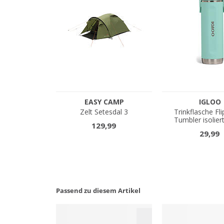
Passend zu diesem Artikel