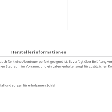
Herstellerinformationen
s auch für kleine Abenteuer perfekt geeignet ist. Es verfügt über Belüftung v
n Stauraum im Vorraum, und ein Laternenhalter sorgt für zusätzlichen Kom
all und sorgen für erholsamen Schlaf