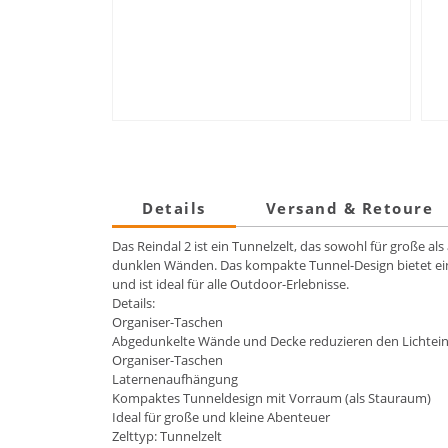
Details
Versand & Retoure
Das Reindal 2 ist ein Tunnelzelt, das sowohl für große al
dunklen Wänden. Das kompakte Tunnel-Design bietet eine
und ist ideal für alle Outdoor-Erlebnisse.
Details:
Organiser-Taschen
Abgedunkelte Wände und Decke reduzieren den Lichteinf
Organiser-Taschen
Laternenaufhängung
Kompaktes Tunneldesign mit Vorraum (als Stauraum)
Ideal für große und kleine Abenteuer
Zelttyp: Tunnelzelt