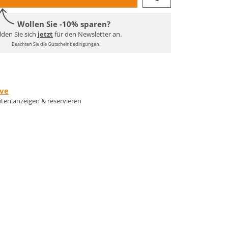
Wollen Sie -10% sparen?
den Sie sich
jetzt
für den Newsletter an.
Beachten Sie die Gutscheinbedingungen.
rve
eiten anzeigen & reservieren