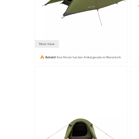
Must have
Beliebt!
Eine Person hat den Artikel gerade im Warenkorb