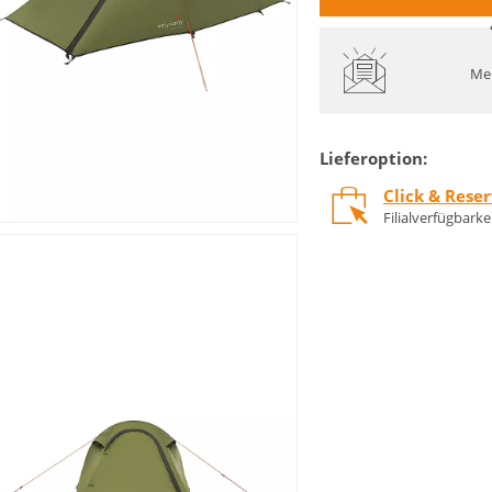
Mel
Lieferoption:
Click & Rese
Filialverfügbark