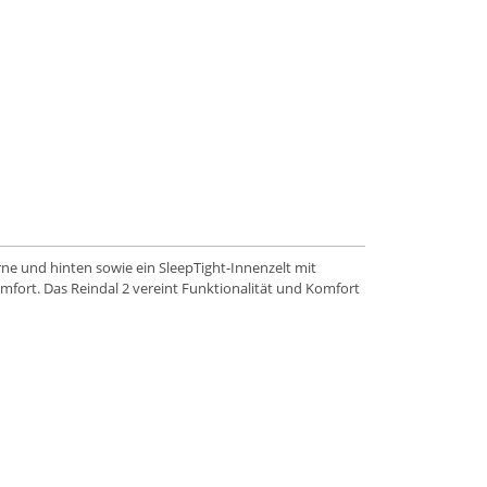
orne und hinten sowie ein SleepTight-Innenzelt mit
fort. Das Reindal 2 vereint Funktionalität und Komfort