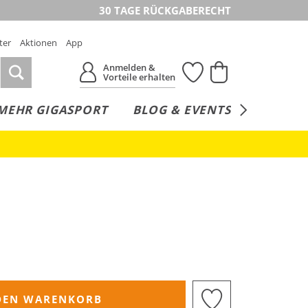
30 TAGE RÜCKGABERECHT
ter
Aktionen
App
Anmelden &
Vorteile erhalten
MEHR GIGASPORT
BLOG & EVENTS
SERVICE
DEN WARENKORB