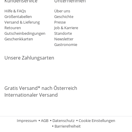
Kundenservice
Unternehmen
Hilfe & FAQs
Über uns
Größentabellen
Geschichte
Versand & Lieferung
Presse
Retouren
Job & Karriere
Gutscheinbedingungen
Standorte
Geschenkkarten
Newsletter
Gastronomie
Unsere Zahlungsarten
Mastercard
Visa
Diners
Applepay
Amazon
Paypal
Klarn
Gratis Versand* nach Österreich
Internationaler Versand
Impressum
AGB
Datenschutz
Cookie Einstellungen
Barrierefreiheit