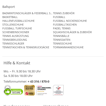
Ballsport
BADMINTONSCHLÄGER & FEDERBALL SETS
TENNIS ZUBEHÖR
BASKETBALL
FUSSBALL
HALLENFUSSBALLSCHUHE
FUSSBALL NOCKENSCHUHE
STOLLENSCHUHE
FUSSBALLTASCHEN
FUSSBALL TURFSCHUHE
PADEL TENNIS
SCHIENBEINSCHONER
SQUASHSCHLÄGER & ZUBEHÖR
TENNIS AUSRÜSTUNG
TENNISBÄLLE
TENNISBEKLEIDUNG
TENNISSAITEN
TENNISSCHLÄGER
TENNISSCHUHE
TENNISTASCHEN & TENNISRUCKSÄCKE
TORMANNHANDSCHUHE
Hilfe & Kontakt
Mo. – Fr. 9.30 bis 18.30 Uhr
Sa. 9.30 bis 18.00 Uhr
Telefonnummer:
+ 43 316 / 870-0