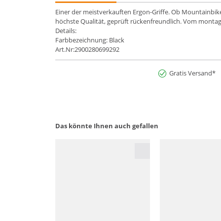
Einer der meistverkauften Ergon-Griffe. Ob Mountainbike
höchste Qualität, geprüft rückenfreundlich. Vom montag
Details:
Farbbezeichnung: Black
Art.Nr:2900280699292
Gratis Versand*
Das könnte Ihnen auch gefallen