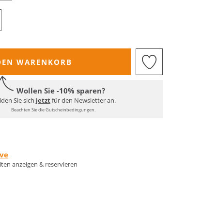
DEN WARENKORB
Wollen Sie -10% sparen?
den Sie sich
jetzt
für den Newsletter an.
Beachten Sie die Gutscheinbedingungen.
rve
eiten anzeigen & reservieren