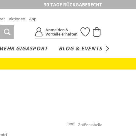
30 TAGE RÜCKGABERECHT
ter
Aktionen
App
Anmelden &
Vorteile erhalten
MEHR GIGASPORT
BLOG & EVENTS
SERVICE
Größentabelle
mir?