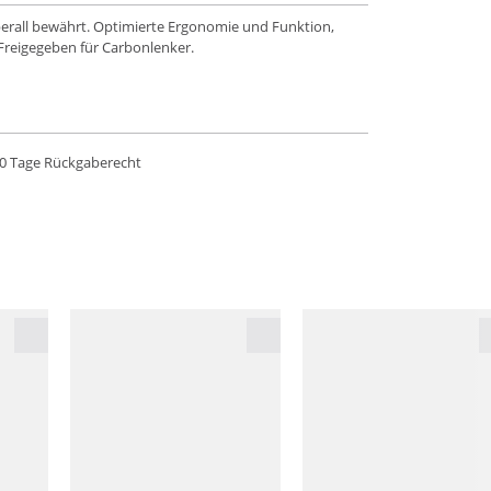
überall bewährt. Optimierte Ergonomie und Funktion,
Freigegeben für Carbonlenker.
0 Tage Rückgaberecht