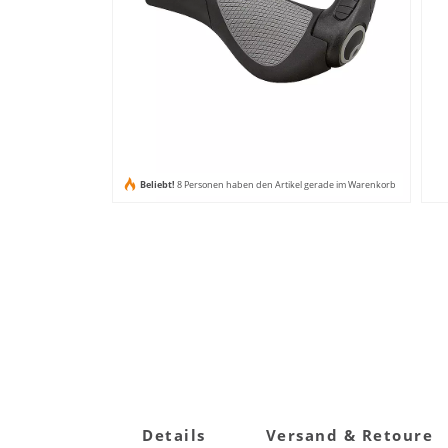
Beliebt!
8 Personen haben den Artikel gerade im Warenkorb
Details
Versand & Retoure