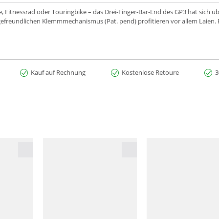
, Fitnessrad oder Touringbike – das Drei-Finger-Bar-End des GP3 hat sich 
efreundlichen Klemmmechanismus (Pat. pend) profitieren vor allem Laien. 
Kauf auf Rechnung
Kostenlose Retoure
3