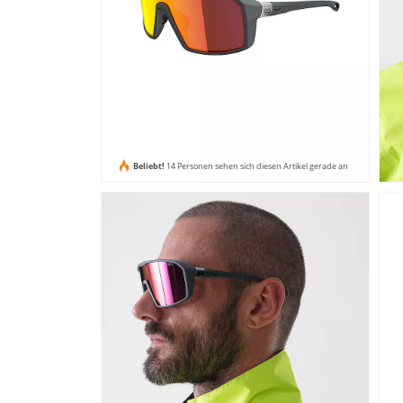
Beliebt!
14 Personen sehen sich diesen Artikel gerade an