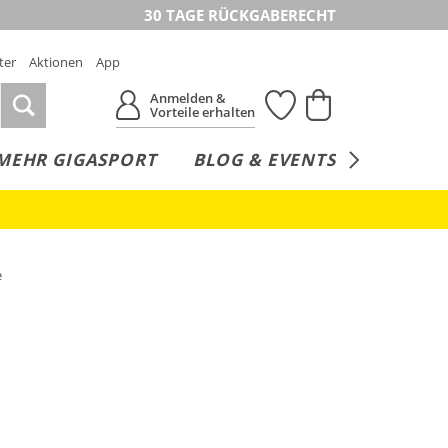
30 TAGE RÜCKGABERECHT
ter
Aktionen
App
Anmelden &
Vorteile erhalten
MEHR GIGASPORT
BLOG & EVENTS
SERVICE
e