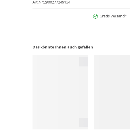
Art.Nr:2900277249134
Gratis Versand*
Das könnte Ihnen auch gefallen