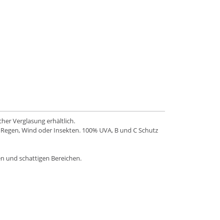
cher Verglasung erhältlich.
, Regen, Wind oder Insekten. 100% UVA, B und C Schutz
n und schattigen Bereichen.