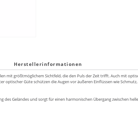
Herstellerinformationen
llen mit größtmöglichem Sichtfeld, die den Puls der Zeit trifft. Auch mit optis
ter optischer Güte schützen die Augen vor äußeren Einflüssen wie Schmutz
g des Geländes und sorgt für einen harmonischen Übergang zwischen helle