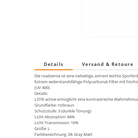
Details
Versand & Retoure
Die roadsense ist eine vielseitige, extrem leichte Sportbri
Extrem widerstandsfähige Polycarbonat-Filter mit höchs
(UV 400).
Details:
LST® active ermöglicht eine kontrastreiche Wahrnehmun
Grundfarbe: rotbraun
Schutzstufe: 3 (dunkle Tönung)
Licht-Absorption: 84%
Licht-Transmission: 16%
Größe: L
Farbbezeichnung: Dk Gray Matt