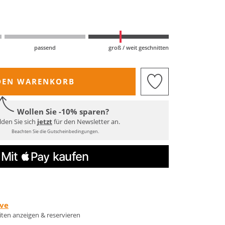
passend
groß / weit geschnitten
DEN WARENKORB
Wollen Sie -10% sparen?
den Sie sich
jetzt
für den Newsletter an.
Beachten Sie die Gutscheinbedingungen.
rve
eiten anzeigen & reservieren