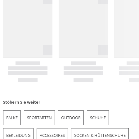
Stöbern Sie weiter
FALKE
SPORTARTEN
OUTDOOR
SCHUHE
BEKLEIDUNG
ACCESSOIRES
SOCKEN & HÜTTENSCHUHE