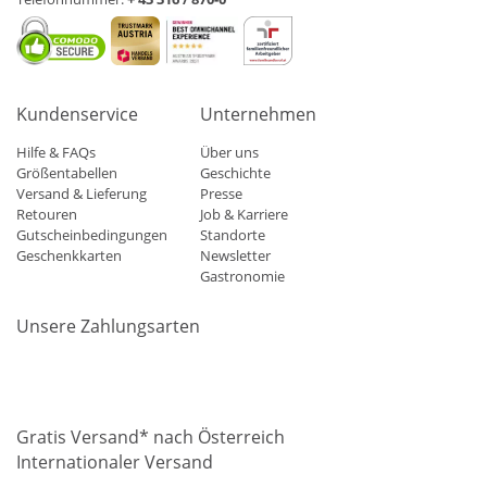
Kundenservice
Unternehmen
Hilfe & FAQs
Über uns
Größentabellen
Geschichte
Versand & Lieferung
Presse
Retouren
Job & Karriere
Gutscheinbedingungen
Standorte
Geschenkkarten
Newsletter
Gastronomie
Unsere Zahlungsarten
Mastercard
Visa
Diners
Applepay
Amazon
Paypal
Klarn
Gratis Versand* nach Österreich
Internationaler Versand