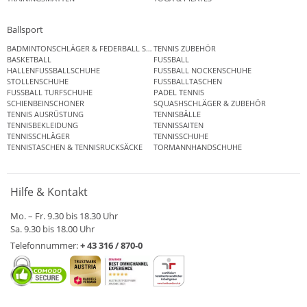
Ballsport
BADMINTONSCHLÄGER & FEDERBALL SETS
TENNIS ZUBEHÖR
BASKETBALL
FUSSBALL
HALLENFUSSBALLSCHUHE
FUSSBALL NOCKENSCHUHE
STOLLENSCHUHE
FUSSBALLTASCHEN
FUSSBALL TURFSCHUHE
PADEL TENNIS
SCHIENBEINSCHONER
SQUASHSCHLÄGER & ZUBEHÖR
TENNIS AUSRÜSTUNG
TENNISBÄLLE
TENNISBEKLEIDUNG
TENNISSAITEN
TENNISSCHLÄGER
TENNISSCHUHE
TENNISTASCHEN & TENNISRUCKSÄCKE
TORMANNHANDSCHUHE
Hilfe & Kontakt
Mo. – Fr. 9.30 bis 18.30 Uhr
Sa. 9.30 bis 18.00 Uhr
Telefonnummer:
+ 43 316 / 870-0