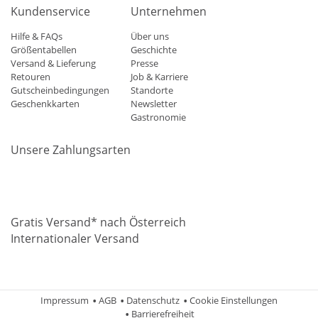
Kundenservice
Unternehmen
Hilfe & FAQs
Über uns
Größentabellen
Geschichte
Versand & Lieferung
Presse
Retouren
Job & Karriere
Gutscheinbedingungen
Standorte
Geschenkkarten
Newsletter
Gastronomie
Unsere Zahlungsarten
Mastercard
Visa
Diners
Applepay
Amazon
Paypal
Klarn
Gratis Versand* nach Österreich
Internationaler Versand
Impressum
AGB
Datenschutz
Cookie Einstellungen
Barrierefreiheit