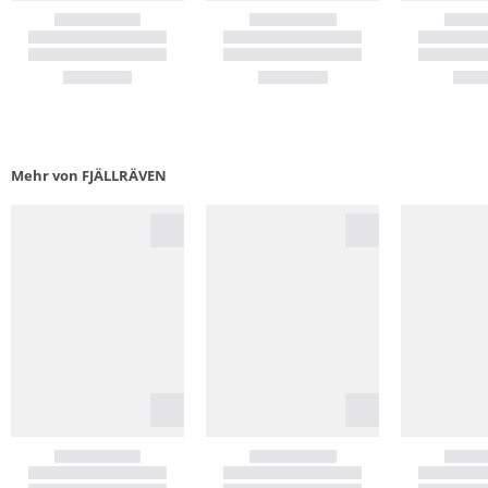
Mehr von FJÄLLRÄVEN