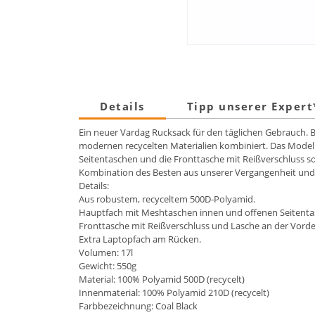
Details
Tipp unserer Exper
Ein neuer Vardag Rucksack für den täglichen Gebrauch. B
modernen recycelten Materialien kombiniert. Das Modell
Seitentaschen und die Fronttasche mit Reißverschluss so
Kombination des Besten aus unserer Vergangenheit und
Details:
Aus robustem, recyceltem 500D-Polyamid.
Hauptfach mit Meshtaschen innen und offenen Seitenta
Fronttasche mit Reißverschluss und Lasche an der Vorder
Extra Laptopfach am Rücken.
Volumen: 17l
Gewicht: 550g
Material: 100% Polyamid 500D (recycelt)
Innenmaterial: 100% Polyamid 210D (recycelt)
Farbbezeichnung: Coal Black