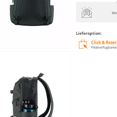
Mel
Lieferoption:
Click & Rese
Filialverfügbark