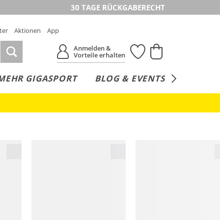
30 TAGE RÜCKGABERECHT
ter
Aktionen
App
Anmelden &
Vorteile erhalten
MEHR GIGASPORT
BLOG & EVENTS
SERVICE