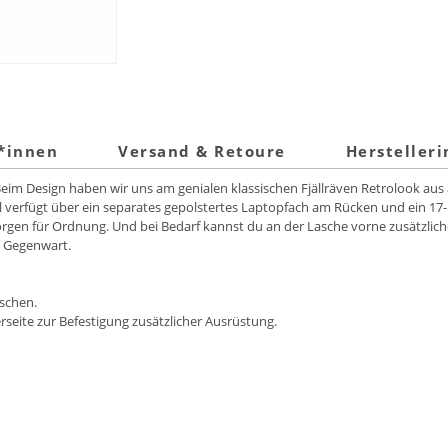
t*innen
Versand & Retoure
Hersteller
eim Design haben wir uns am genialen klassischen Fjällräven Retrolook aus 
 verfügt über ein separates gepolstertes Laptopfach am Rücken und ein 17
rgen für Ordnung. Und bei Bedarf kannst du an der Lasche vorne zusätzliche 
 Gegenwart.
schen.
seite zur Befestigung zusätzlicher Ausrüstung.