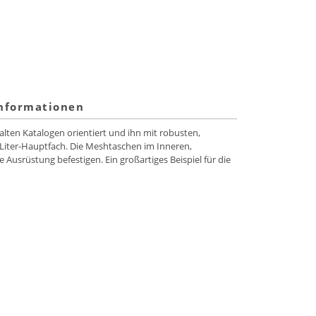
informationen
alten Katalogen orientiert und ihn mit robusten,
-Liter-Hauptfach. Die Meshtaschen im Inneren,
Ausrüstung befestigen. Ein großartiges Beispiel für die