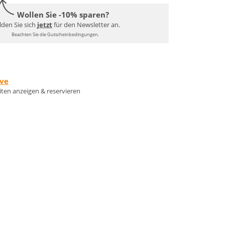
Wollen Sie -10% sparen?
den Sie sich
jetzt
für den Newsletter an.
Beachten Sie die Gutscheinbedingungen.
rve
eiten anzeigen & reservieren