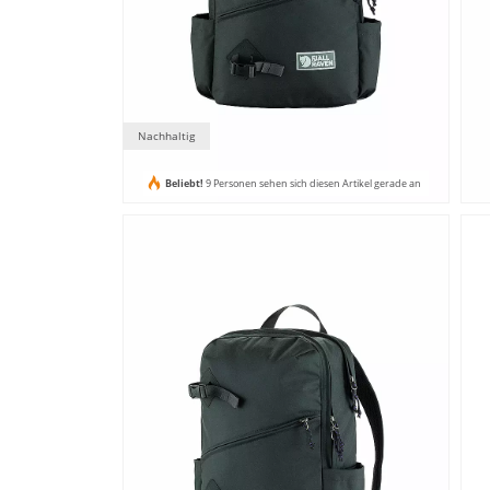
Nachhaltig
Beliebt!
9 Personen sehen sich diesen Artikel gerade an