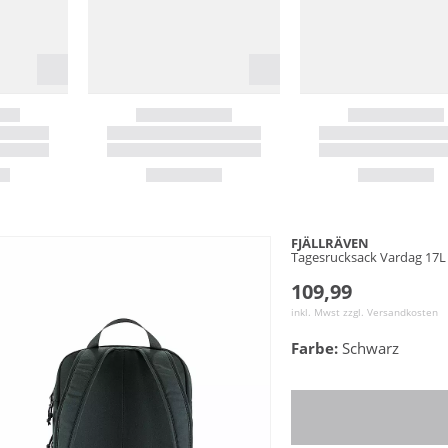
FJÄLLRÄVEN
Tagesrucksack Vardag 17L
109,99
inkl. Mwst zzgl.
Versandkosten
Farbe:
Schwarz