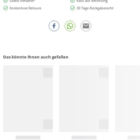
Gratis Versand*
Kauf auf Rechnung
Kostenlose Retoure
30 Tage Rückgaberecht
Das könnte Ihnen auch gefallen