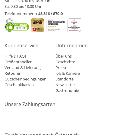
Mo. – Fr. 9.30 bis 18.30 Uhr
Sa. 9.30 bis 18.00 Uhr
Telefonnummer:
+ 43 316 / 870-0
Kundenservice
Unternehmen
Hilfe & FAQs
Über uns
Größentabellen
Geschichte
Versand & Lieferung
Presse
Retouren
Job & Karriere
Gutscheinbedingungen
Standorte
Geschenkkarten
Newsletter
Gastronomie
Unsere Zahlungsarten
Mastercard
Visa
Diners
Applepay
Amazon
Paypal
Klarn