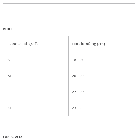
NIKE
Handschuhgröße
Handumfang (cm)
S
18 – 20
M
20 – 22
L
22 – 23
XL
23 – 25
ORTOVOX