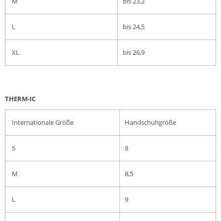
M
bis 23,2
L
bis 24,5
XL
bis 26,9
THERM-IC
Internationale Größe
Handschuhgröße
S
8
M
8,5
L
9