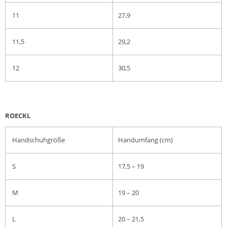
11
27,9
11,5
29,2
12
30,5
ROECKL
Handschuhgröße
Handumfang (cm)
S
17,5 – 19
M
19 – 20
L
20 – 21,5