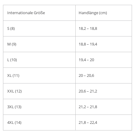
Internationale Größe
Handlänge (cm)
S (8)
18,2 – 18,8
M (9)
18,8 – 19,4
L (10)
19,4 – 20
XL (11)
20 – 20,6
XXL (12)
20,6 – 21,2
3XL (13)
21,2 – 21,8
4XL (14)
21,8 – 22,4