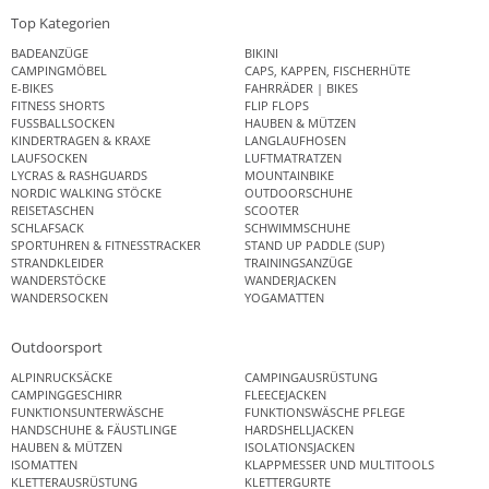
Top Kategorien
BADEANZÜGE
BIKINI
CAMPINGMÖBEL
CAPS, KAPPEN, FISCHERHÜTE
E-BIKES
FAHRRÄDER | BIKES
FITNESS SHORTS
FLIP FLOPS
FUSSBALLSOCKEN
HAUBEN & MÜTZEN
KINDERTRAGEN & KRAXE
LANGLAUFHOSEN
LAUFSOCKEN
LUFTMATRATZEN
LYCRAS & RASHGUARDS
MOUNTAINBIKE
NORDIC WALKING STÖCKE
OUTDOORSCHUHE
REISETASCHEN
SCOOTER
SCHLAFSACK
SCHWIMMSCHUHE
SPORTUHREN & FITNESSTRACKER
STAND UP PADDLE (SUP)
STRANDKLEIDER
TRAININGSANZÜGE
WANDERSTÖCKE
WANDERJACKEN
WANDERSOCKEN
YOGAMATTEN
Outdoorsport
ALPINRUCKSÄCKE
CAMPINGAUSRÜSTUNG
CAMPINGGESCHIRR
FLEECEJACKEN
FUNKTIONSUNTERWÄSCHE
FUNKTIONSWÄSCHE PFLEGE
HANDSCHUHE & FÄUSTLINGE
HARDSHELLJACKEN
HAUBEN & MÜTZEN
ISOLATIONSJACKEN
ISOMATTEN
KLAPPMESSER UND MULTITOOLS
KLETTERAUSRÜSTUNG
KLETTERGURTE