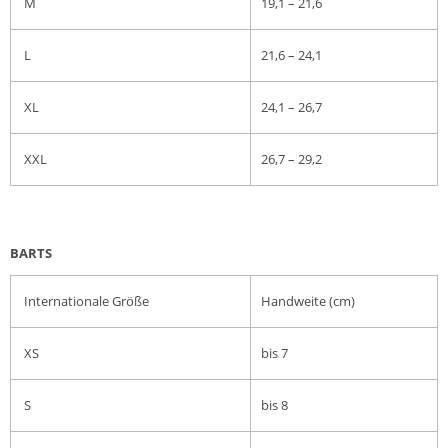
M
19,1 – 21,6
L
21,6 – 24,1
XL
24,1 – 26,7
XXL
26,7 – 29,2
BARTS
Internationale Größe
Handweite (cm)
XS
bis 7
S
bis 8