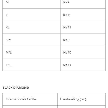
M
bis 9
L
bis 10
XL
bis 11
S/M
bis 9
M/L
bis 10
L/XL
bis 11
BLACK DIAMOND
Internationale Größe
Handumfang (cm)