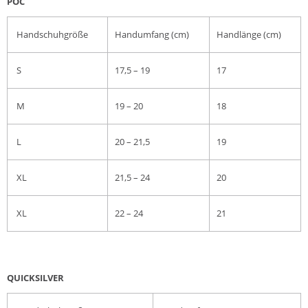
POC
Handschuhgröße
Handumfang (cm)
Handlänge (cm)
S
17,5 – 19
17
M
19 – 20
18
L
20 – 21,5
19
XL
21,5 – 24
20
XL
22 – 24
21
QUICKSILVER