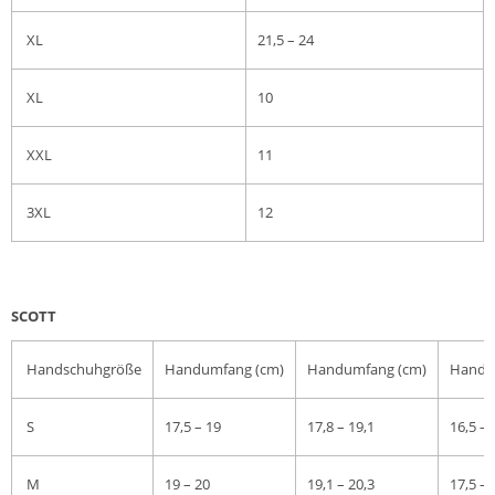
XL
21,5 – 24
XL
10
XXL
11
3XL
12
SCOTT
Handschuhgröße
Handumfang (cm)
Handumfang (cm)
Handlä
S
17,5 – 19
17,8 – 19,1
16,5 – 
M
19 – 20
19,1 – 20,3
17,5 – 