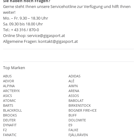
Sie haben noch Fragen?
Gerne steht Ihnen unsere Servicehotline zur Verfügung und hilft Ihnen
weiter!
Mo. – Fr. 9.30 – 18.30 Uhr
Sa. 09.30 bis 18.00 Uhr
Tel.:
+
43 316 / 870-0
Online Shop:
service@gigasport.at
Allgemeine Fragen:
kontakt@gigasport.at
Top Marken
ABUS
ADIDAS
AEVOR
ALÉ
ALPINA
AIM'N
ARC'TERYX
ARENA
ASICS
ASSOS
ATOMIC
BABOLAT
BARTS
BIRKENSTOCK
BLACKROLL
BOGNER FIRE+ICE
BROOKS
BUFF
DEUTER
DOLOMITE
DYNAFIT
E9
F2
FALKE
FANATIC
FJÄLLRÄVEN