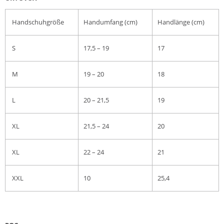
Handschuhgröße
Handumfang (cm)
Handlänge (cm)
S
17,5 – 19
17
M
19 – 20
18
L
20 – 21,5
19
XL
21,5 – 24
20
XL
22 – 24
21
XXL
10
25,4