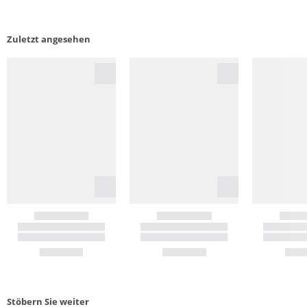
Zuletzt angesehen
Stöbern Sie weiter