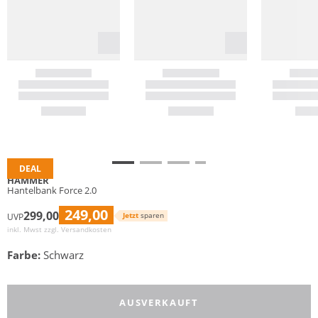
DEAL
HAMMER
Hantelbank Force 2.0
249,00
299,00
Jetzt
sparen
UVP
inkl. Mwst zzgl.
Versandkosten
Farbe:
Schwarz
AUSVERKAUFT