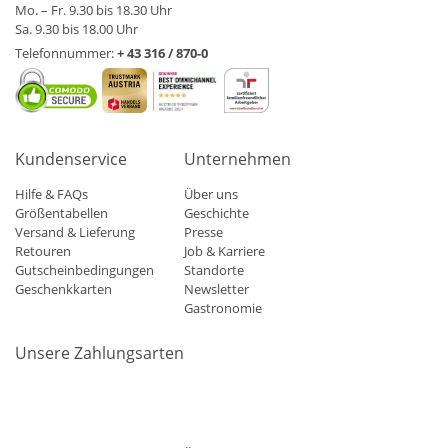
Mo. – Fr. 9.30 bis 18.30 Uhr
Sa. 9.30 bis 18.00 Uhr
Telefonnummer:
+ 43 316 / 870-0
Kundenservice
Unternehmen
Hilfe & FAQs
Über uns
Größentabellen
Geschichte
Versand & Lieferung
Presse
Retouren
Job & Karriere
Gutscheinbedingungen
Standorte
Geschenkkarten
Newsletter
Gastronomie
Unsere Zahlungsarten
Mastercard
Visa
Diners
Applepay
Amazon
Paypal
Klarn