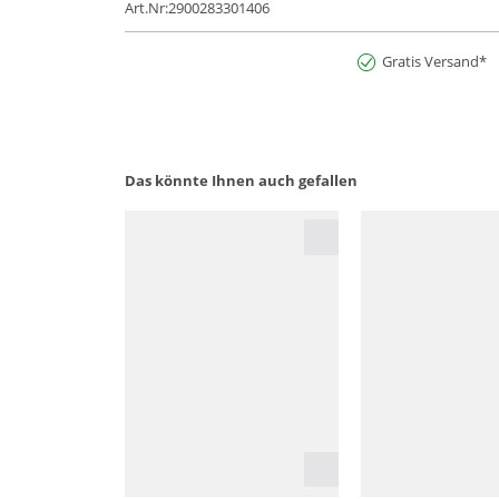
Art.Nr:2900283301406
Gratis Versand*
Das könnte Ihnen auch gefallen