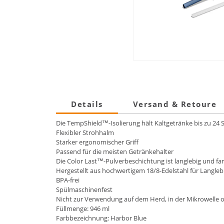
Details
Versand & Retoure
Die TempShield™-Isolierung hält Kaltgetränke bis zu 24
Flexibler Strohhalm
Starker ergonomischer Griff
Passend für die meisten Getränkehalter
Die Color Last™-Pulverbeschichtung ist langlebig und fa
Hergestellt aus hochwertigem 18/8-Edelstahl für Langl
BPA-frei
Spülmaschinenfest
Nicht zur Verwendung auf dem Herd, in der Mikrowelle o
Füllmenge: 946 ml
Farbbezeichnung: Harbor Blue