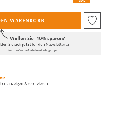
DEAL
DEN WARENKORB
Wollen Sie -10% sparen?
den Sie sich
jetzt
für den Newsletter an.
Beachten Sie die Gutscheinbedingungen.
rve
eiten anzeigen & reservieren