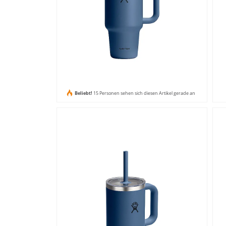
Beliebt!
15 Personen sehen sich diesen Artikel gerade an