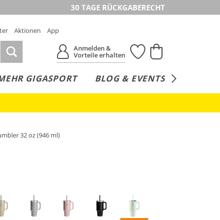
30 TAGE RÜCKGABERECHT
ter
Aktionen
App
Anmelden &
Vorteile erhalten
MEHR GIGASPORT
BLOG & EVENTS
SERVICE
umbler 32 oz (946 ml)