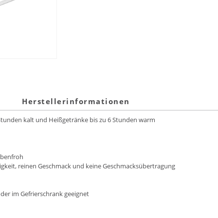
Herstellerinformationen
 Stunden kalt und Heißgetränke bis zu 6 Stunden warm
rbenfroh
ebigkeit, reinen Geschmack und keine Geschmacksübertragung
der im Gefrierschrank geeignet