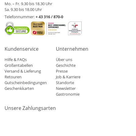
Mo. – Fr. 9.30 bis 18.30 Uhr
Sa. 9.30 bis 18.00 Uhr
Telefonnummer:
+ 43 316 / 870-0
Kundenservice
Unternehmen
Hilfe & FAQs
Über uns
Größentabellen
Geschichte
Versand & Lieferung
Presse
Retouren
Job & Karriere
Gutscheinbedingungen
Standorte
Geschenkkarten
Newsletter
Gastronomie
Unsere Zahlungsarten
Mastercard
Visa
Diners
Applepay
Amazon
Paypal
Klarn