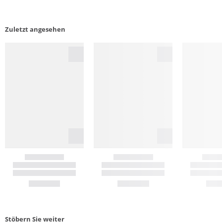
Zuletzt angesehen
Stöbern Sie weiter